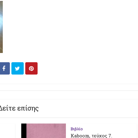
Δείτε επίσης
Βιβλίο
Kaboom, τεύχος 7.