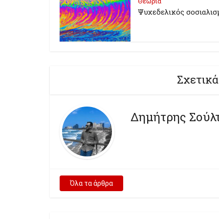
Θεωρία
Ψυχεδελικός σοσιαλισ
Σχετικά
Δημήτρης Σούλ
Όλα τα άρθρα