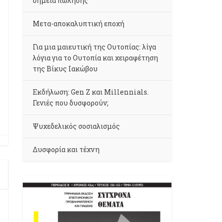
σημεία πώλησης
Μετα-αποκαλυπτική εποχή
Για μια μαιευτική της Ουτοπίας: λίγα
λόγια για το Ουτοπία και χειραφέτηση
της Βίκυς Ιακώβου
Εκδήλωση: Gen Z και Millennials.
Γενιές που δυσφορούν;
Ψυχεδελικός σοσιαλισμός
Δυσφορία και τέχνη