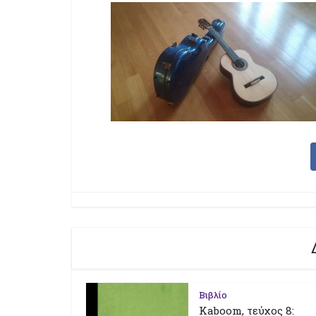
Βιβλίο
Kaboom, τεύχος 8: