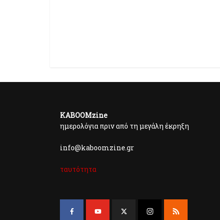
KABOOMzine
ημερολόγια πριν από τη μεγάλη έκρηξη
info@kaboomzine.gr
ταυτότητα