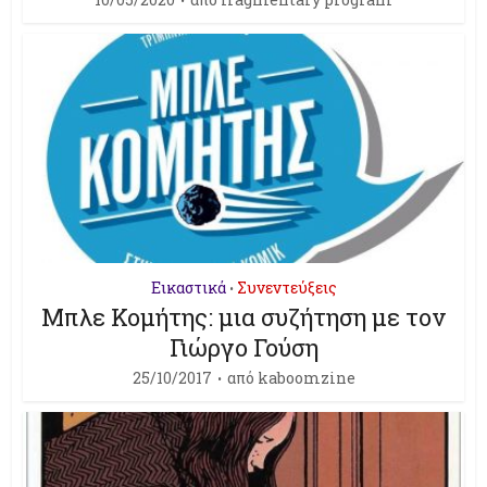
Εικαστικά
Συνεντεύξεις
•
Μπλε Κομήτης: μια συζήτηση με τον
Γιώργο Γούση
25/10/2017
από
kaboomzine