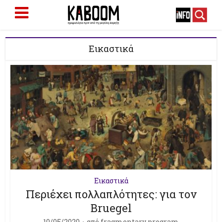
Εικαστικά
Εικαστικά
Περιέχει πολλαπλότητες: για τον
Bruegel
10/05/2020
από
fragmentary program