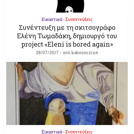
Εικαστικά
Συνεντεύξεις
•
Συνέντευξη με τη σκιτσογράφο
Ελένη Τωμαδάκη, δημιουργό του
project «Eleni is bored again»
28/07/2017
από
kaboomzine
Εικαστικά
Συνεντεύξεις
•