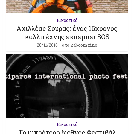
Εικαστικά
Αχιλλέας Σούρας: ένας 16χρονος
καλλιτέχνης εκπέμπει SOS
28/11/2016
από
kaboomzine
Εικαστικά
Το μικρότερο διεθνές Φεστιβάλ