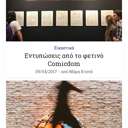
Εικαστικά
Εντυπώσεις από το φετινό
Comicdom
09/04/2017
από
Μάρα Κτενά