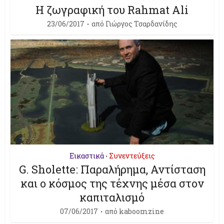
Η ζωγραφική του Rahmat Ali
23/06/2017
από
Γιώργος Τσαρδανίδης
Εικαστικά
Συνεντεύξεις
•
G. Sholette: Παραλήρημα, Αντίσταση
και ο κόσμος της τέχνης μέσα στον
καπιταλισμό
07/06/2017
από
kaboomzine