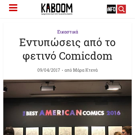
Εικαστικά
Εντυπώσεις από το
φετινό Comicdom
09/04/2017
από
Μάρα Κτενά