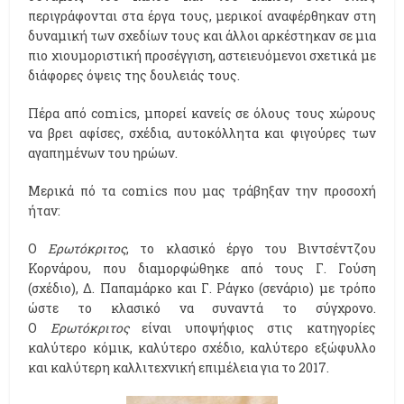
περιγράφονται στα έργα τους, μερικοί αναφέρθηκαν στη
δυναμική των σχεδίων τους και άλλοι αρκέστηκαν σε μια
πιο χιουμοριστική προσέγγιση, αστειευόμενοι σχετικά με
διάφορες όψεις της δουλειάς τους.
Πέρα από comics, μπορεί κανείς σε όλους τους χώρους
να βρει αφίσες, σχέδια, αυτοκόλλητα και φιγούρες των
αγαπημένων του ηρώων.
Μερικά πό τα comics που μας τράβηξαν την προσοχή
ήταν:
Ο
Ερωτόκριτος
, το κλασικό έργο του Βιντσέντζου
Κορνάρου, που διαμορφώθηκε από τους Γ. Γούση
(σχέδιο), Δ. Παπαμάρκο και Γ. Ράγκο (σενάριο) με τρόπο
ώστε το κλασικό να συναντά το σύγχρονο.
Ο
Ερωτόκριτος
είναι υποψήφιος στις κατηγορίες
καλύτερο κόμικ, καλύτερο σχέδιο, καλύτερο εξώφυλλο
και καλύτερη καλλιτεχνική επιμέλεια για το 2017.