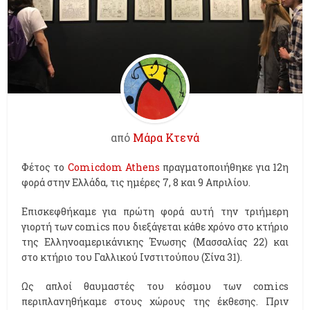
από
Μάρα Κτενά
Φέτος το
Comicdom Athens
πραγματοποιήθηκε για 12η
φορά στην Ελλάδα, τις ημέρες 7, 8 και 9 Απριλίου.
Επισκεφθήκαμε για πρώτη φορά αυτή την τριήμερη
γιορτή των comics που διεξάγεται κάθε χρόνο στο κτήριο
της Ελληνοαμερικάνικης Ένωσης (Μασσαλίας 22) και
στο κτήριο του Γαλλικού Ινστιτούπου (Σίνα 31).
Ως απλοί θαυμαστές του κόσμου των comics
περιπλανηθήκαμε στους χώρους της έκθεσης. Πριν