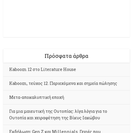
Πρόσφατα άρθρα
Kaboom 12 στο Literature House
Kaboom, τεύχος 12. Περιεχόμενα και σημεία πώλησης
Μετα-αποκαλυπτική εποχή
Για μια μαιευτική της Ουτοπίας: λίγα λόγια για το
Ουτοπία και χειραφέτηση της Βίκυς Ιακώβου
Εκδήλωση: Gen Z και Millennials. Γενιές που