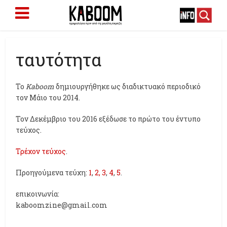
ταυτότητα
Το
Kaboom
δημιουργήθηκε ως διαδικτυακό περιοδικό
τον Μάιο του 2014.
Τον Δεκέμβριο του 2016 εξέδωσε το πρώτο του έντυπο
τεύχος.
Τρέχον τεύχος
.
Προηγούμενα τεύχη:
1
,
2,
3
,
4
,
5
.
επικοινωνία:
kaboomzine@gmail.com