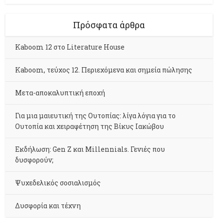
Πρόσφατα άρθρα
Kaboom 12 στο Literature House
Kaboom, τεύχος 12. Περιεχόμενα και σημεία πώλησης
Μετα-αποκαλυπτική εποχή
Για μια μαιευτική της Ουτοπίας: λίγα λόγια για το
Ουτοπία και χειραφέτηση της Βίκυς Ιακώβου
Εκδήλωση: Gen Z και Millennials. Γενιές που
δυσφορούν;
Ψυχεδελικός σοσιαλισμός
Δυσφορία και τέχνη