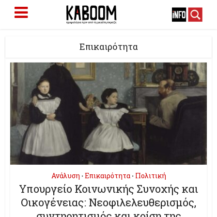
Επικαιρότητα
Ανάλυση
Επικαιρότητα
Πολιτική
•
•
Υπουργείο Κοινωνικής Συνοχής και
Οικογένειας: Νεοφιλελευθερισμός,
συντηρητισμός και κρίση της