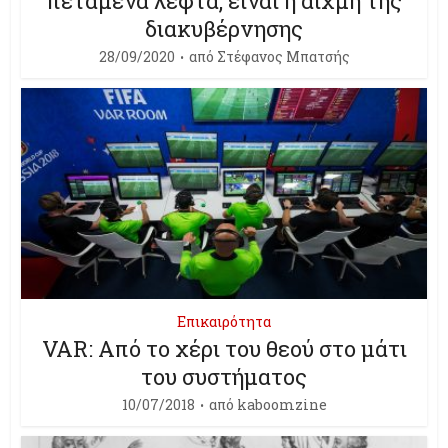
πεταμένα λεφτά, είναι η αιχμή της
διακυβέρνησης
28/09/2020
από
Στέφανος Μπατσής
Επικαιρότητα
VAR: Από το χέρι του θεού στο μάτι
του συστήματος
10/07/2018
από
kaboomzine