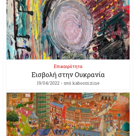
Επικαιρότητα
Εισβολή στην Ουκρανία
19/04/2022
από
kaboomzine