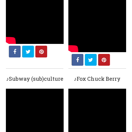
♪Subway (sub)culture
♪Fox Chuck Berry