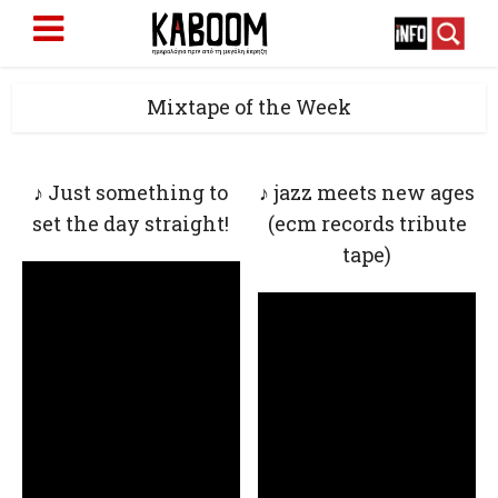
Mixtape of the Week
♪ Just something to
♪ jazz meets new ages
set the day straight!
(ecm records tribute
tape)