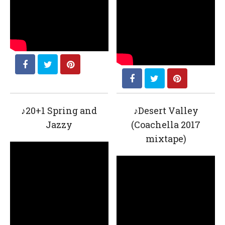
♪20+1 Spring and
♪Desert Valley
Jazzy
(Coachella 2017
mixtape)