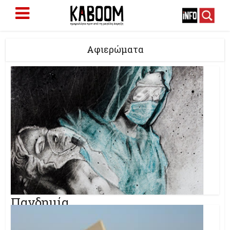
Αφιερώματα
Πανδημία
Φιλοξενούμε μια σειρά αναλύσεων για τις ποικίλες