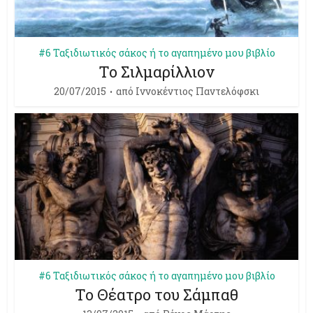
#6 Ταξιδιωτικός σάκος ή το αγαπημένο μου βιβλίο
Το Σιλμαρίλλιον
20/07/2015
από
Ιννοκέντιος Παντελόφσκι
#6 Ταξιδιωτικός σάκος ή το αγαπημένο μου βιβλίο
Το Θέατρο του Σάμπαθ