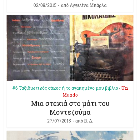
02/08/2015
από
Aγγελίνα Μπάρλα
#6 Ταξιδιωτικός σάκος ή το αγαπημένο μου βιβλίο
Un
•
Mundo
Mια στεκιά στο μάτι του
Μοντεζούμα
27/07/2015
από
Β. Δ.