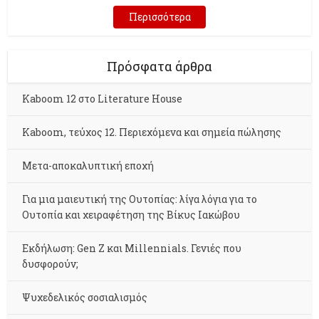
Περισσότερα
Πρόσφατα άρθρα
Kaboom 12 στο Literature House
Kaboom, τεύχος 12. Περιεχόμενα και σημεία πώλησης
Μετα-αποκαλυπτική εποχή
Για μια μαιευτική της Ουτοπίας: λίγα λόγια για το
Ουτοπία και χειραφέτηση της Βίκυς Ιακώβου
Εκδήλωση: Gen Z και Millennials. Γενιές που
δυσφορούν;
Ψυχεδελικός σοσιαλισμός