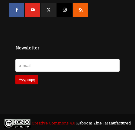
Newsletter
Creative Commons 4.0
Kaboom Zine | Manufactured
by
Sociality