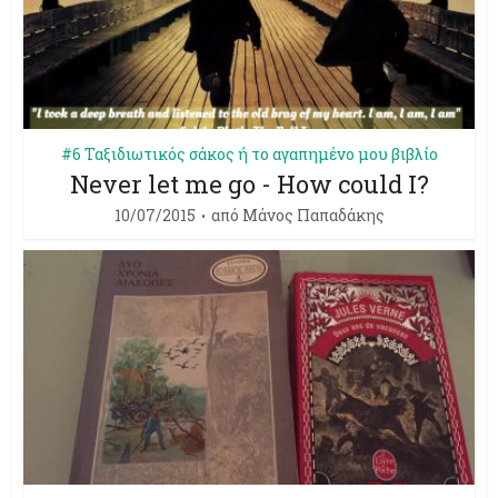
#6 Ταξιδιωτικός σάκος ή το αγαπημένο μου βιβλίο
Never let me go - How could I?
10/07/2015
από
Mάνος Παπαδάκης