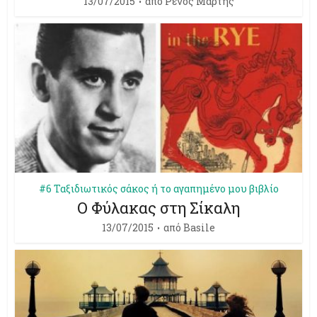
13/07/2015
από
Ρένος Μάρτης
#6 Ταξιδιωτικός σάκος ή το αγαπημένο μου βιβλίο
Ο Φύλακας στη Σίκαλη
13/07/2015
από
Basile