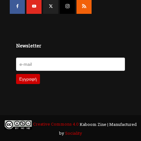
Newsletter
Creative Commons 4.0
Kaboom Zine | Manufactured
by
Sociality