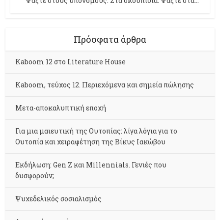
“ Ψάξτε στους υπονόμους. Στα σκουπίδια. Ψάξτε στα...
Πρόσφατα άρθρα
Kaboom 12 στο Literature House
Kaboom, τεύχος 12. Περιεχόμενα και σημεία πώλησης
Μετα-αποκαλυπτική εποχή
Για μια μαιευτική της Ουτοπίας: λίγα λόγια για το
Ουτοπία και χειραφέτηση της Βίκυς Ιακώβου
Εκδήλωση: Gen Z και Millennials. Γενιές που
δυσφορούν;
Ψυχεδελικός σοσιαλισμός