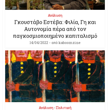
Ανάλυση
Γκουστάβο Εστέβα: Φιλία, Γη και
Αυτονομία πέρα από τον
παγκοσμιοποιημένο καπιταλισμό
14/04/2022
από
kaboomzine
Ανάλυση
Πολιτική
•