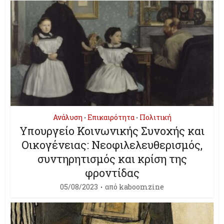
Ανάλυση
Επικαιρότητα
Πολιτική
•
•
Υπουργείο Κοινωνικής Συνοχής και
Οικογένειας: Νεοφιλελευθερισμός,
συντηρητισμός και κρίση της
φροντίδας
05/08/2023
από
kaboomzine