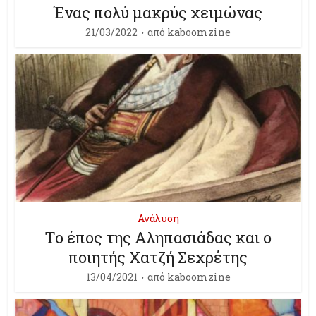
Ένας πολύ μακρύς χειμώνας
21/03/2022
από
kaboomzine
Ανάλυση
Το έπος της Αληπασιάδας και ο
ποιητής Χατζή Σεχρέτης
13/04/2021
από
kaboomzine