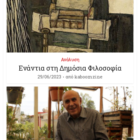
Ανάλυση
Ενάντια στη Δημόσια Φιλοσοφία
29/06/2023
από
kaboomzine