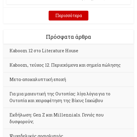
Περισσότερα
Πρόσφατα άρθρα
Kaboom 12 στο Literature House
Kaboom, τεύχος 12. Περιεχόμενα και σημεία πώλησης
Μετα-αποκαλυπτική εποχή
Για μια μαιευτική της Ουτοπίας: λίγα λόγια για το
Ουτοπία και χειραφέτηση της Βίκυς Ιακώβου
Εκδήλωση: Gen Z και Millennials. Γενιές που
δυσφορούν;
Ψυχεδελικός σοσιαλισμός