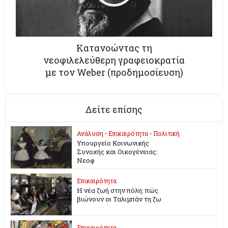
Κατανοώντας τη
νεοφιλελεύθερη γραφειοκρατία
με τον Weber (προδημοσίευση)
Δείτε επίσης
Ανάλυση
•
Επικαιρότητα
•
Πολιτική
Υπουργείο Κοινωνικής
Συνοχής και Οικογένειας:
Νεοφ
Επικαιρότητα
Η νέα ζωή στην πόλη: πώς
βιώνουν οι Ταλιμπάν τη ζω
Επικαιρότητα