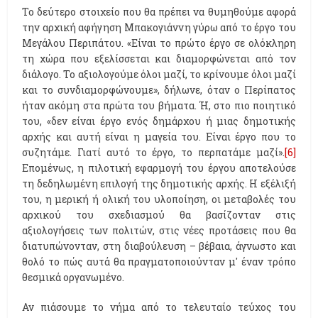
Το δεύτερο στοιχείο που θα πρέπει να θυμηθούμε αφορά
την αρχική αφήγηση Μπακογιάννη γύρω από το έργο του
Μεγάλου Περιπάτου. «Είναι το πρώτο έργο σε ολόκληρη
τη χώρα που εξελίσσεται και διαμορφώνεται από τον
διάλογο. Το αξιολογούμε όλοι μαζί, το κρίνουμε όλοι μαζί
και το συνδιαμορφώνουμε», δήλωνε, όταν ο Περίπατος
ήταν ακόμη στα πρώτα του βήματα. Ή, στο πιο ποιητικό
του, «δεν είναι έργο ενός δημάρχου ή μιας δημοτικής
αρχής και αυτή είναι η μαγεία του. Είναι έργο που το
συζητάμε. Γιατί αυτό το έργο, το περπατάμε μαζί».
[6]
Επομένως, η πιλοτική εφαρμογή του έργου αποτελούσε
τη δεδηλωμένη επιλογή της δημοτικής αρχής. Η εξέλιξή
του, η μερική ή ολική του υλοποίηση, οι μεταβολές του
αρχικού του σχεδιασμού θα βασίζονταν στις
αξιολογήσεις των πολιτών, στις νέες προτάσεις που θα
διατυπώνονταν, στη διαβούλευση – βέβαια, άγνωστο και
θολό το πώς αυτά θα πραγματοποιούνταν μ' έναν τρόπο
θεσμικά οργανωμένο.
Αν πιάσουμε το νήμα από το τελευταίο τεύχος του