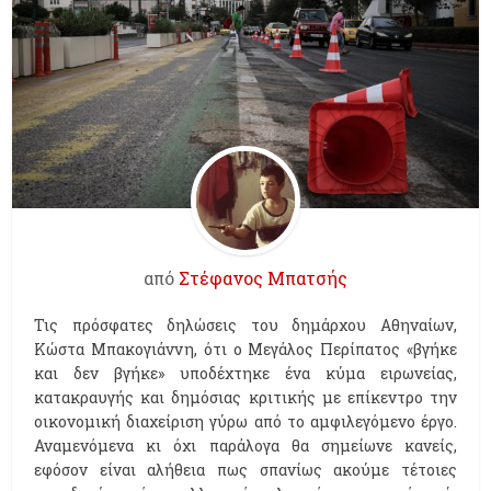
από
Στέφανος Μπατσής
Τις πρόσφατες δηλώσεις του δημάρχου Αθηναίων,
Κώστα Μπακογιάννη, ότι ο Μεγάλος Περίπατος «βγήκε
και δεν βγήκε» υποδέχτηκε ένα κύμα ειρωνείας,
κατακραυγής και δημόσιας κριτικής με επίκεντρο την
οικονομική διαχείριση γύρω από το αμφιλεγόμενο έργο.
Αναμενόμενα κι όχι παράλογα θα σημείωνε κανείς,
εφόσον είναι αλήθεια πως σπανίως ακούμε τέτοιες