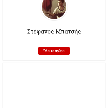
Στέφανος Μπατσής
Όλα τα άρθρα