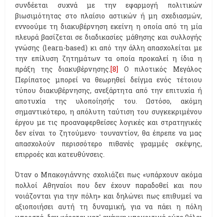
συνδέεται συχνά με την εφαρμογή πολιτικών
βιωσιμότητας στο πλαίσιο αστικών ή μη σχεδιασμών,
εννοούμε τη διακυβέρνηση εκείνη η οποία από τη μία
πλευρά βασίζεται σε διαδικασίες μάθησης και συλλογής
γνώσης (learn-based) κι από την άλλη απασχολείται με
την επίλυση ζητημάτων τα οποία προκαλεί η ίδια η
πράξη της διακυβέρνησης.
[8]
Ο πιλοτικός Μεγάλος
Περίπατος μπορεί να θεωρηθεί δείγμα ενός τέτοιου
τύπου διακυβέρνησης, ανεξάρτητα από την επιτυχία ή
αποτυχία της υλοποίησής του. Ωστόσο, ακόμη
σημαντικότερο, η απόλυτη ταύτιση του συγκεκριμένου
έργου με τις προαναφερθείσες λογικές και στρατηγικές
δεν είναι το ζητούμενο· τουναντίον, θα έπρεπε να μας
απασχολούν περισσότερο πιθανές γραμμές σκέψης,
επιρροές και κατευθύνσεις.
Όταν ο Μπακογιάννης σχολιάζει πως «υπάρχουν ακόμα
πολλοί Αθηναίοι που δεν έχουν παραδοθεί και που
νοιάζονται για την πόλη» και δηλώνει πως επιθυμεί να
αξιοποιήσει αυτή τη δυναμική, για να πάει η πόλη