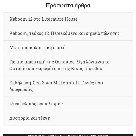
Πρόσφατα άρθρα
Kaboom 12 στο Literature House
Kaboom, τεύχος 12. Περιεχόμενα και σημεία πώλησης
Μετα-αποκαλυπτική εποχή
Για μια μαιευτική της Ουτοπίας: λίγα λόγια για το
Ουτοπία και χειραφέτηση της Βίκυς Ιακώβου
Εκδήλωση: Gen Z και Millennials. Γενιές που
δυσφορούν;
Ψυχεδελικός σοσιαλισμός
Δυσφορία και τέχνη