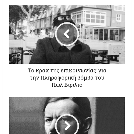
Το κραχ της επικοινωνίας: για
την Πληροφορική βόμβα του
Πωλ Βιριλιό