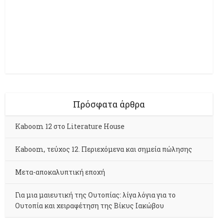
Πρόσφατα άρθρα
Kaboom 12 στο Literature House
Kaboom, τεύχος 12. Περιεχόμενα και σημεία πώλησης
Μετα-αποκαλυπτική εποχή
Για μια μαιευτική της Ουτοπίας: λίγα λόγια για το
Ουτοπία και χειραφέτηση της Βίκυς Ιακώβου