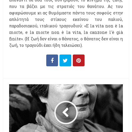
που τα βάζει με τις στρατιές του θανάτου. Ας του
αφιερώσουμε κι ας θυμόμαστε πάντα τους σοφούς στην
απλότητά τους στίχους εκείνου του παλιού,
παραδοσιακού, ιταλικού τραγουδιού: «E la vita non è la
morte, e la morte non è la vita, la canzone l'è già
finite». (Η ζωή δεν είναι ο θάνατος, ο θάνατος δεν είναι η
ζωή, το τραγούδι έχει ήδη τελειώσει).