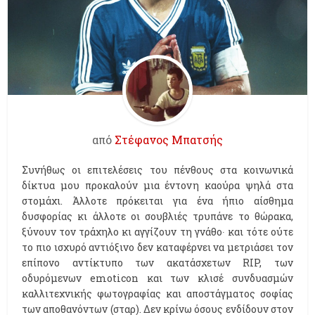
από
Στέφανος Μπατσής
Συνήθως οι επιτελέσεις του πένθους στα κοινωνικά
δίκτυα μου προκαλούν μια έντονη καούρα ψηλά στα
στομάχι. Άλλοτε πρόκειται για ένα ήπιο αίσθημα
δυσφορίας κι άλλοτε οι σουβλιές τρυπάνε το θώρακα,
ξύνουν τον τράχηλο κι αγγίζουν τη γνάθο∙ και τότε ούτε
το πιο ισχυρό αντιόξινο δεν καταφέρνει να μετριάσει τον
επίπονο αντίκτυπο των ακατάσχετων RIP, των
οδυρόμενων emoticon και των κλισέ συνδυασμών
καλλιτεχνικής φωτογραφίας και αποστάγματος σοφίας
των αποθανόντων (σταρ). Δεν κρίνω όσους ενδίδουν στον