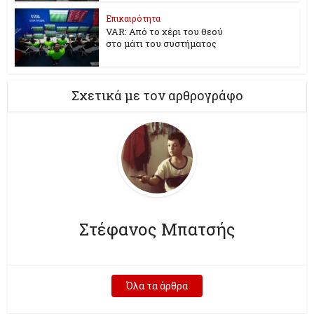
Επικαιρότητα
VAR: Από το χέρι του θεού
στο μάτι του συστήματος
Σχετικά με τον αρθρογράφο
Στέφανος Μπατσής
Όλα τα άρθρα