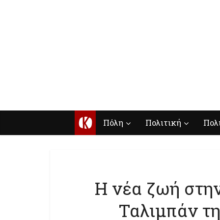
Κ
Πόλη
Πολιτική
Πολ
Η νέα ζωή στην
Ταλιμπάν τ