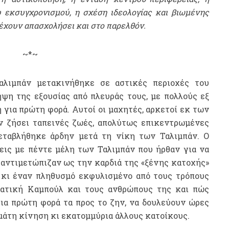
 εκσυγχρονισμού, η σχέση ιδεολογίας και βιωμένης
έχουν απασχολήσει και στο παρελθόν.
~*~
αλιμπάν μετακινήθηκε σε αστικές περιοχές του
ψη της εξουσίας από πλευράς τους, με πολλούς εξ
για πρώτη φορά. Αυτοί οι μαχητές, αρκετοί εκ των
αν ζήσει ταπεινές ζωές, απολύτως επικεντρωμένες
εταβλήθηκε άρδην μετά τη νίκη των Ταλιμπάν. Ο
ς με πέντε μέλη των Ταλιμπάν που ήρθαν για να
 αντιμετώπιζαν ως την καρδιά της «ξένης κατοχής»
 κι έναν πληθυσμό εκφυλισμένο από τους τρόπους
ατική Καμπούλ και τους ανθρώπους της και πώς
για πρώτη φορά τα προς το ζην, να δουλεύουν ώρες
εμάτη κίνηση κι εκατομμύρια άλλους κατοίκους.