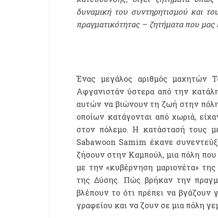
δυναμική του συντηρητισμού και του
πραγματικότητας – ζητήματα που μας 
Ένας μεγάλος αριθμός μαχητών Τ
Αφγανιστάν ύστερα από την κατάλη
αυτών να βιώνουν τη ζωή στην πόλη 
οποίων κατάγονται από χωριά, είχ
στον πόλεμο. Η κατάστασή τους μ
Sabawoon Samim έκανε συνεντεύξει
ζήσουν στην Καμπούλ, μια πόλη που
με την «κυβέρνηση μαριονέτα» της
της Δύσης. Πώς βρήκαν την πραγμ
βλέπουν το ότι πρέπει να βγάζουν 
γραφείου και να ζουν σε μια πόλη γ