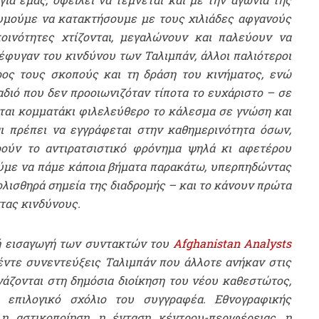
υμούμε να κατακτήσουμε με τους χιλιάδες αφγανούς
ινότητες χτίζονται, μεγαλώνουν και παλεύουν να
έφυγαν του κινδύνου των Ταλιμπάν, άλλοι παλιότεροι
ος τους σκοπούς και τη δράση του κινήματος, ενώ
διό που δεν προοιωνιζόταν τίποτα το ευχάριστο – σε
εται κομματάκι φιλελεύθερο το κάλεσμα σε γνώση και
ι πρέπει να εγγράφεται στην καθημερινότητα όσων,
ρούν το αντιρατσιστικό φρόνημα ψηλά κι αφετέρου
ύμε να πάμε κάποια βήματα παρακάτω, υπερπηδώντας
λισθηρά σημεία της διαδρομής – και το κάνουν πρώτα
τας κινδύνους.
ρή εισαγωγή των συντακτών του
Afghanistan
Analysts
έντε συνεντεύξεις Ταλιμπάν που άλλοτε ανήκαν στις
γάζονται στη δημόσια διοίκηση του νέου καθεστώτος,
επιλογικό σχόλιο του συγγραφέα. Εθνογραφικής
η αστικοποίηση, η ένταση κέντρου-περιφέρειας, η