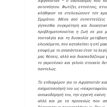
Αφγανιστάν – ο σχολιασμός που περ
αυτονόητου. Φωτίζει, εντούτοις, πτ
κλήθηκαν να στελεχώσουν τον κρα
Εμιράτου. Μέσα από συνεντεύξεις
γίγνεσθαι συγκρότηση και διοικητ
προβληματοποιείται η ζωή σε μια 
νοσταλγία και τη δυσκολία μετάβαση
ελεγχόμενο, που καταλείπει η επί μα
επαφή με το αναπάντεχο όταν τα λεγ
μας θέσεις, αλλά και διασκεδάζουμε 
το γκροτέσκο και γελοίο στοιχείο δε
παντελώς.
Το ενδιαφέρον για το Αφγανιστάν κα
σχηματοποίησή του ως «νεκροταφείου 
ανοικοδόμησή του, την εγγενή σχέση 
αλλά και με τα προσεχώς που απα
δύσχρηστων προκαταλήψεων. Όμως, γι