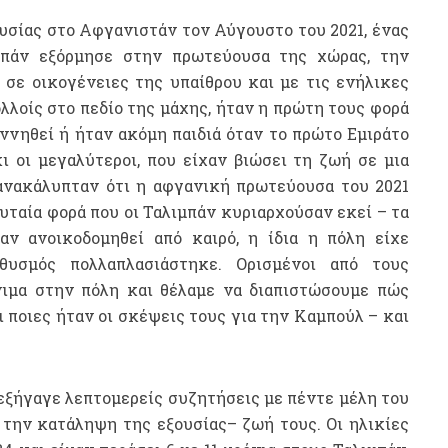
υσίας στο Αφγανιστάν τον Αύγουστο του 2021, ένας
μπάν εξόρμησε στην πρωτεύουσα της χώρας, την
 σε οικογένειες της υπαίθρου και με τις ενήλικες
λλοίς στο πεδίο της μάχης, ήταν η πρώτη τους φορά
ννηθεί ή ήταν ακόμη παιδιά όταν το πρώτο Εμιράτο
 οι μεγαλύτεροι, που είχαν βιώσει τη ζωή σε μια
ανακάλυπταν ότι η αφγανική πρωτεύουσα του 2021
υταία φορά που οι Ταλιμπάν κυριαρχούσαν εκεί – τα
αν ανοικοδομηθεί από καιρό, η ίδια η πόλη είχε
θυσμός πολλαπλασιάστηκε. Ορισμένοι από τους
ιμα στην πόλη και θέλαμε να διαπιστώσουμε πώς
 ποιες ήταν οι σκέψεις τους για την Καμπούλ – και
ιεξήγαγε λεπτομερείς συζητήσεις με πέντε μέλη του
 την κατάληψη της εξουσίας– ζωή τους. Οι ηλικίες