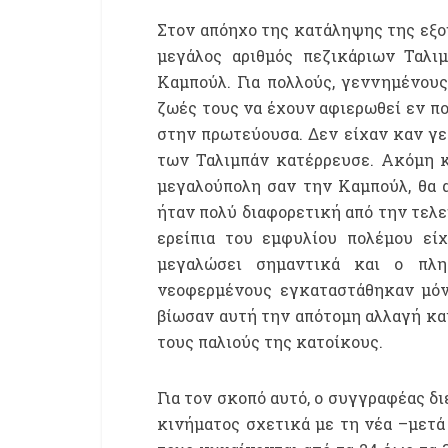
Στον απόηχο της κατάληψης της εξο
μεγάλος αριθμός πεζικάριων Ταλι
Καμπούλ. Για πολλούς, γεννημένους
ζωές τους να έχουν αφιερωθεί εν πο
στην πρωτεύουσα. Δεν είχαν καν γε
των Ταλιμπάν κατέρρευσε. Ακόμη κι
μεγαλούπολη σαν την Καμπούλ, θα 
ήταν πολύ διαφορετική από την τελε
ερείπια του εμφυλίου πολέμου είχ
μεγαλώσει σημαντικά και ο πλη
νεοφερμένους εγκαταστάθηκαν μόν
βίωσαν αυτή την απότομη αλλαγή και
τους παλιούς της κατοίκους.
Για τον σκοπό αυτό, ο συγγραφέας δ
κινήματος σχετικά με τη νέα –μετά