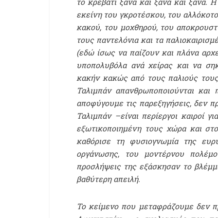
το κρεβάτι ξανά και ξανά και ξανά. Η
εκείνη του γκροτέσκου, του αλλόκοτο
κακού, του μοχθηρού, του αποκρουστ
τους παντελόνια και τα παλιοκαιρισμ
(εδώ ίσως να παίζουν και πλάνα αρχ
υποπολυβόλα ανά χείρας και να ση
κακήν κακώς από τους παλιούς τους
Ταλιμπάν απανθρωποποιούνται και π
αποφύγουμε τις παρεξηγήσεις, δεν πρ
Ταλιμπάν –είναι περίεργοι καιροί γ
εξωτικοποιημένη τους χώρα και στο 
καθόρισε τη φυσιογνωμία της ευρύ
οργάνωσης, του μοντέρνου πολέμο
προσλήψεις της εξάσκησαν το βλέμμα
βαθύτερη απειλή.
Το κείμενο που μεταφράζουμε δεν πρ