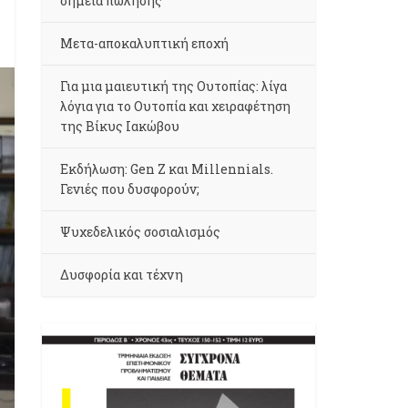
σημεία πώλησης
Μετα-αποκαλυπτική εποχή
Για μια μαιευτική της Ουτοπίας: λίγα
λόγια για το Ουτοπία και χειραφέτηση
της Βίκυς Ιακώβου
Εκδήλωση: Gen Z και Millennials.
Γενιές που δυσφορούν;
Ψυχεδελικός σοσιαλισμός
Δυσφορία και τέχνη