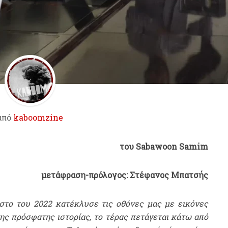
από
kaboomzine
του Sabawoon Samim
μετάφραση-πρόλογος: Στέφανος Μπατσής
το του 2022 κατέκλυσε τις οθόνες μας με εικόνες
της πρόσφατης ιστορίας, το τέρας πετάγεται κάτω από