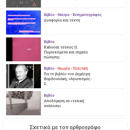
Βιβλίο
•
Θέατρο
•
Κινηματογράφος
Δυσφορία και τέχνη
Βιβλίο
Kaboom τεύχος 11.
Περιεχόμενα και σημεία
πώλησης
Βιβλίο
•
Θεωρία
•
Πολιτική
Για το βιβλίο του Δημήτρη
Βαρδουλάκη, «Αγωνισμός-
Σ
Βιβλίο
Αποδόμηση σε «τελική
ανάλυση»
Σχετικά με τον αρθρογράφο