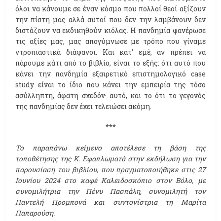
όλοι να κάνουμε σε έναν κόσμο που πολλοί θεοί αξίζουν
την πίστη μας αλλά αυτοί που δεν την λαμβάνουν δεν
διστάζουν να εκδικηθούν κιόλας. Η πανδημία φανέρωσε
τις αξίες μας, μας απογύμνωσε με τρόπο που γίναμε
ντροπιαστικά διάφανοι. Και κατ’ εμέ, αν πρέπει να
πάρουμε κάτι από το βιβλίο, είναι το εξής: ότι αυτό που
κάνει την πανδημία εξαιρετικό επιστημολογικό case
study είναι το ίδιο που κάνει την εμπειρία της τόσο
ασύλληπτη, άφατη σχεδόν· αυτό, και το ότι το γεγονός
της πανδημίας δεν έχει τελειώσει ακόμη.
***
Το παραπάνω κείμενο αποτέλεσε τη βάση της
τοποθέτησης της Κ. Εφαπλωματά στην εκδήλωση για την
παρουσίαση του βιβλίου, που πραγματοποιήθηκε στις 27
Ιουνίου 2024 στο καφέ Καλειδοσκόπιο στον Βόλο, με
συνομιλήτρια την Πένυ Πασπάλη, συνομιλητή τον
Παντελή Προμπονά και συντονίστρια τη Μαρίτα
Παπαρούση.