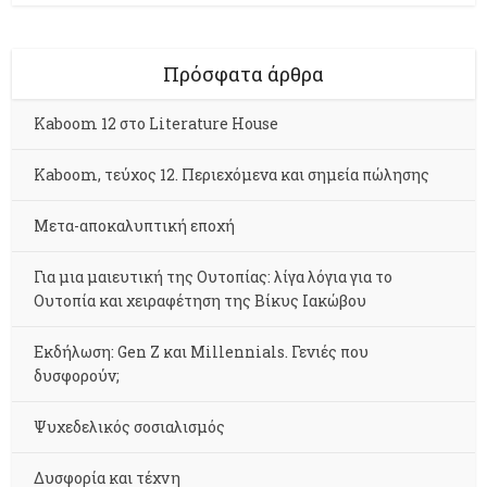
Πρόσφατα άρθρα
Kaboom 12 στο Literature House
Kaboom, τεύχος 12. Περιεχόμενα και σημεία πώλησης
Μετα-αποκαλυπτική εποχή
Για μια μαιευτική της Ουτοπίας: λίγα λόγια για το
Ουτοπία και χειραφέτηση της Βίκυς Ιακώβου
Εκδήλωση: Gen Z και Millennials. Γενιές που
δυσφορούν;
Ψυχεδελικός σοσιαλισμός
Δυσφορία και τέχνη