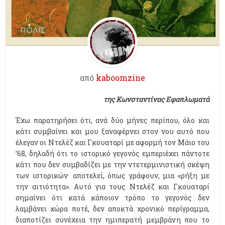
από
kaboomzine
της Κωνσταντίνας Εφαπλωματά
Έχω παρατηρήσει ότι, ανά δύο μήνες περίπου, όλο και
κάτι συμβαίνει και μου ξαναφέρνει στον νου αυτό που
έλεγαν οι Ντελέζ και Γκουαταρί με αφορμή τον Μάιο του
’68, δηλαδή ότι το ιστορικό γεγονός εμπεριέχει πάντοτε
κάτι που δεν συμβαδίζει με την ντετερμινιστική σκέψη
των ιστορικών· αποτελεί, όπως γράφουν, μια «ρήξη με
την αιτιότητα». Αυτό για τους Ντελέζ και Γκουαταρί
σημαίνει ότι κατά κάποιον τρόπο το γεγονός δεν
λαμβάνει χώρα ποτέ, δεν αποκτά χρονικό περίγραμμα,
διαποτίζει συνέχεια την ημιπερατή μεμβράνη που το