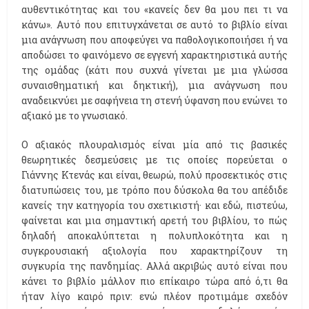
αυθεντικότητας και του «κανείς δεν θα μου πει τι να
κάνω». Αυτό που επιτυγχάνεται σε αυτό το βιβλίο είναι
μια ανάγνωση που αποφεύγει να παθολογικοποιήσει ή να
αποδώσει το φαινόμενο σε εγγενή χαρακτηριστικά αυτής
της ομάδας (κάτι που συχνά γίνεται με μια γλώσσα
συναισθηματική και δηκτική), μια ανάγνωση που
αναδεικνύει με σαφήνεια τη στενή ύφανση που ενώνει το
αξιακό με το γνωσιακό.
Ο αξιακός πλουραλισμός είναι μία από τις βασικές
θεωρητικές δεσμεύσεις με τις οποίες πορεύεται ο
Γιάννης Κτενάς και είναι, θεωρώ, πολύ προσεκτικός στις
διατυπώσεις του, με τρόπο που δύσκολα θα του απέδιδε
κανείς την κατηγορία του σχετικιστή· και εδώ, πιστεύω,
φαίνεται και μια σημαντική αρετή του βιβλίου, το πώς
δηλαδή αποκαλύπτεται η πολυπλοκότητα και η
συγκρουσιακή αξιολογία που χαρακτηρίζουν τη
συγκυρία της πανδημίας. Αλλά ακριβώς αυτό είναι που
κάνει το βιβλίο μάλλον πιο επίκαιρο τώρα από ό,τι θα
ήταν λίγο καιρό πριν: ενώ πλέον προτιμάμε σχεδόν