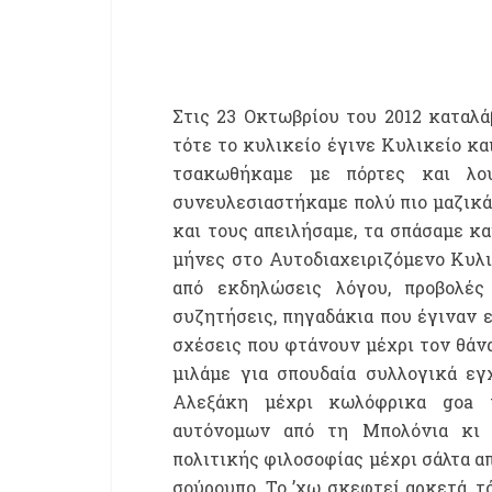
Στις 23 Οκτωβρίου του 2012 καταλά
τότε το κυλικείο έγινε Κυλικείο κα
τσακωθήκαμε με πόρτες και λου
συνευλεσιαστήκαμε πολύ πιο μαζικά 
και τους απειλήσαμε, τα σπάσαμε κ
μήνες στο Αυτοδιαχειριζόμενο Κυλι
από εκδηλώσεις λόγου, προβολές 
συζητήσεις, πηγαδάκια που έγιναν ε
σχέσεις που φτάνουν μέχρι τον θάν
μιλάμε για σπουδαία συλλογικά εγ
Αλεξάκη μέχρι κωλόφρικα goa t
αυτόνομων από τη Μπολόνια κι 
πολιτικής φιλοσοφίας μέχρι σάλτα α
σούρουπο. Το ’χω σκεφτεί αρκετά, τ