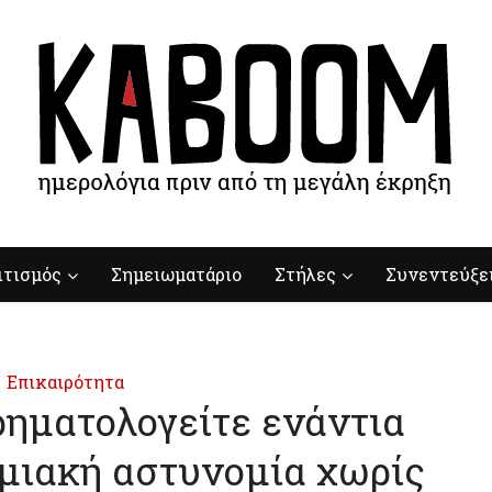
ιτισμός
Σημειωματάριο
Στήλες
Συνεντεύξε
Επικαιρότητα
ρηματολογείτε ενάντια
μιακή αστυνομία χωρίς