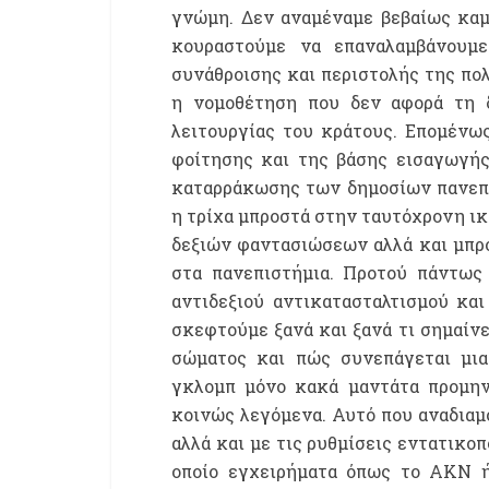
γνώμη. Δεν αναμέναμε βεβαίως καμ
κουραστούμε να επαναλαμβάνουμ
συνάθροισης και περιστολής της πολ
η νομοθέτηση που δεν αφορά τη δ
λειτουργίας του κράτους. Επομένω
φοίτησης και της βάσης εισαγωγής
καταρράκωσης των δημοσίων πανεπι
η τρίχα μπροστά στην ταυτόχρονη ι
δεξιών φαντασιώσεων αλλά και μπρ
στα πανεπιστήμια. Προτού πάντως
αντιδεξιού αντικατασταλτισμού και
σκεφτούμε ξανά και ξανά τι σημαίνε
σώματος και πώς συνεπάγεται μια
γκλομπ μόνο κακά μαντάτα προμηνύ
κοινώς λεγόμενα. Αυτό που αναδιαμ
αλλά και με τις ρυθμίσεις εντατικο
οποίο εγχειρήματα όπως το ΑΚΝ ή