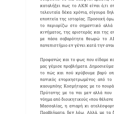
καταλήξει πως το ΑΚΝ είναι ό,τι σ
τελευταία δέκα χρόνια, σίγουρα δη
εποπτεία της ιστορίας. Προσοχή όμως
το περιορίζω στο σημαντικό αλλά
κινήματος, της αριστεράς και της α
με πάσα σοβαρότητα θεωρώ το ΑΚ
πανεπιστήμιο εν γένει κατά την αν
Προφανώς και το φως που είδαμε κα
μας γέμισε προβλήματα. Δημοσιεύμα
το πώς και πού κρύβουμε βαρύ οπλ
πανικός ενορχηστρωμένος από το 
καουμπόης Κοσμήτορας με το πουράκ
Πρύτανης με τα ναι μεν αλλά που 
νόημα από διοικητικούς «που θέλανε
Μασσαλίας, η ανιαρή κι ατελέσφορ
Προβλήματα, δεν λέω. Αλλά, με τα 