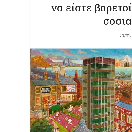
να είστε βαρετο
σοσια
23/01