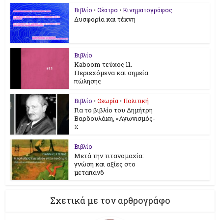
Βιβλίο
•
Θέατρο
•
Κινηματογράφος
Δυσφορία και τέχνη
Βιβλίο
Kaboom τεύχος 11.
Περιεχόμενα και σημεία
πώλησης
Βιβλίο
•
Θεωρία
•
Πολιτική
Για το βιβλίο του Δημήτρη
Βαρδουλάκη, «Αγωνισμός-
Σ
Βιβλίο
Μετά την τιτανομαχία:
γνώση και αξίες στο
μεταπανδ
Σχετικά με τον αρθρογράφο