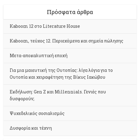
Πρόσφατα άρθρα
Kaboom 12 στο Literature House
Kaboom, τεύχος 12. Περιεχόμενα και σημεία πώλησης
Μετα-αποκαλυπτική εποχή
Για μια μαιευτική της Ουτοπίας: λίγα λόγια για το
Ουτοπία και χειραφέτηση της Βίκυς Ιακώβου
Εκδήλωση: Gen Z και Millennials. Γενιές που
δυσφορούν;
Ψυχεδελικός σοσιαλισμός
Δυσφορία και τέχνη