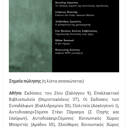
Σημεία πώλησης
(η λίστα ανανεώνεται)
Αθήνα
: Εκδόσεις του 21ου (Ζαλόγγου 9), Εναλλακτικό
Βιβλιοπωλείο (Θεμιστοκλέους 37), Οι Εκδόσεις των
Συναδέλφων (Καλλιδρομίου 30), Πολιτεία (Ασκληπιού 1)
,
Αυτοδιαχειριζόμενο Στέκι Πέρασμα (Ζ. Πηγής και
Ισαύρων), Αυτοδιαχειριζόμενος Κοινωνικός Χώρος
Μπερντές (Αράδου 55), Ελεύθερος Κοινωνικός Χώρος