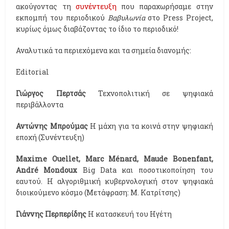
ακούγοντας τη
συνέντευξη
που παραχωρήσαμε στην
εκπομπή του περιοδικού
Βαβυλωνία
στο Press Project,
κυρίως όμως διαβάζοντας το ίδιο το περιοδικό!
Αναλυτικά τα περιεχόμενα και τα σημεία διανομής:
Editorial
Γιώργος Περτσάς
Τεχνοπολιτική σε ψηφιακά
περιβάλλοντα
Αντώνης Μπρούμας
Η μάχη για τα κοινά στην ψηφιακή
εποχή (Συνέντευξη)
Maxime Ouellet, Marc Ménard, Maude Bonenfant,
André Mondoux
Big Data και ποσοτικοποίηση του
εαυτού. Η αλγοριθμική κυβερνολογική στον ψηφιακά
διοικούμενο κόσμο (Μετάφραση: Μ. Κατρίτσης)
Γιάννης Περπερίδης
Η κατασκευή του Ηγέτη