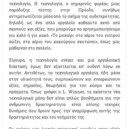
τεχνολογία. Η τεχνολογία, ο σημερινός φορέας μιας
παράδοξης πίστης στην Πρόοδο, συνήθως
αντιμετωπίζεται μέσα από το σχήμα της ουδετερότητας,
δηλαδή ως ένα απλό εργαλείο καθεαυτό κενό από
σκοπούς και αξίες, που μπορούμε να χρησιμοποιήσουμε
για καλό ή για κακό. «Το μαχαίρι στα χέρια του γιατρού
σώζει, στα χέρια του κακούργου σκοτώνει», όπως μας
μάθαιναν στο σχολείο.
Σίγουρα, η τεχνολογία ενέχει και μια εργαλειακή
διάσταση, όμως δεν εξαντλείται επ' ουδενί λόγω σε
αυτήν. Αντιθέτως, τα τεχνολογικά εργαλεία, ήδη μέσα
στην υλικότητά τους, συμπυκώνουν και ενσαρκώνουν
αξίες, σημασίες, θεωρήσεις για τον κόσμο και τα
πράγματα. Όπως γράφει ο L. Winner, τα εκάστοτε νέα
τεχνολογικά μέσα δεν είναι απλώς βοηθήματα για την
ανθρώπινη δραστηριότητα· είναι επίσης ισχυρές
δυνάμεις που δρουν προς την αναμόρφωση αυτής της
δραστηριότητας και του νοήματός της.