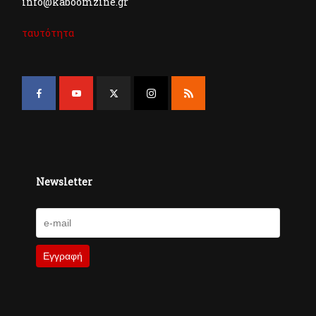
info@kaboomzine.gr
ταυτότητα
Newsletter