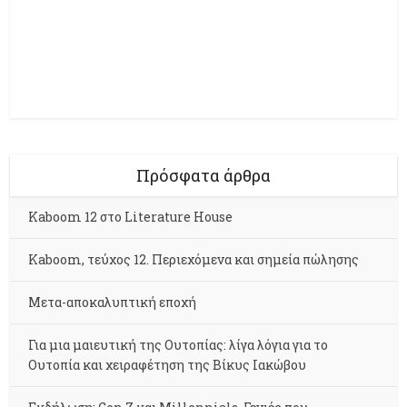
Πρόσφατα άρθρα
Kaboom 12 στο Literature House
Kaboom, τεύχος 12. Περιεχόμενα και σημεία πώλησης
Μετα-αποκαλυπτική εποχή
Για μια μαιευτική της Ουτοπίας: λίγα λόγια για το
Ουτοπία και χειραφέτηση της Βίκυς Ιακώβου