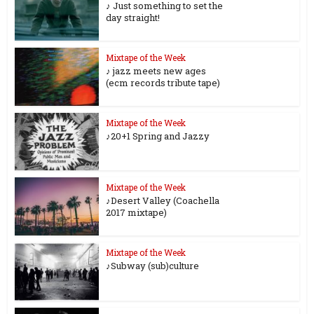
♪ Just something to set the
day straight!
Mixtape of the Week
♪ jazz meets new ages
(ecm records tribute tape)
Mixtape of the Week
♪20+1 Spring and Jazzy
Mixtape of the Week
♪Desert Valley (Coachella
2017 mixtape)
Mixtape of the Week
♪Subway (sub)culture