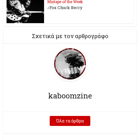
Mixtape of the Week
♪Fox Chuck Berry
Σχετικά με τον αρθρογράφο
kaboomzine
Όλα τα άρθρα