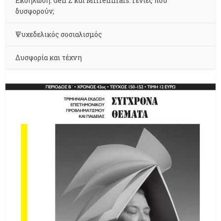
Εκδήλωση: Gen Z και Millennials. Γενιές που
δυσφορούν;
Ψυχεδελικός σοσιαλισμός
Δυσφορία και τέχνη