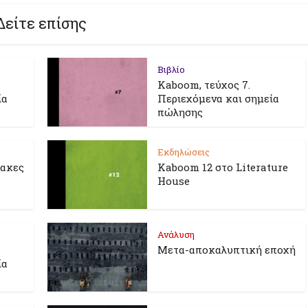
Δείτε επίσης
Βιβλίο
Kaboom, τεύχος 7.
ία
Περιεχόμενα και σημεία
πώλησης
Εκδηλώσεις
λακες
Kaboom 12 στο Literature
House
Ανάλυση
Μετα-αποκαλυπτική εποχή
ία