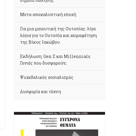
σημεία πώλησης
Μετα-αποκαλυπτική εποχή
Για μια μαιευτική της Ουτοπίας: λίγα
λόγια για το Ουτοπία και χειραφέτηση
της Βίκυς Ιακώβου
Εκδήλωση: Gen Z και Millennials.
Γενιές που δυσφορούν;
Ψυχεδελικός σοσιαλισμός
Δυσφορία και τέχνη