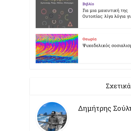
Βιβλίο
Για μια μαιευτική της
Ουτοπίας: λίγα λόγια γ
Θεωρία
Ψυχεδελικός σοσιαλισ
Σχετικά
Δημήτρης Σούλ