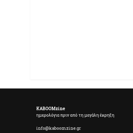
KABOOMzine
ημερολόγια πριν από τη μεγάλη έκρηξη
info@kaboomzine.gr