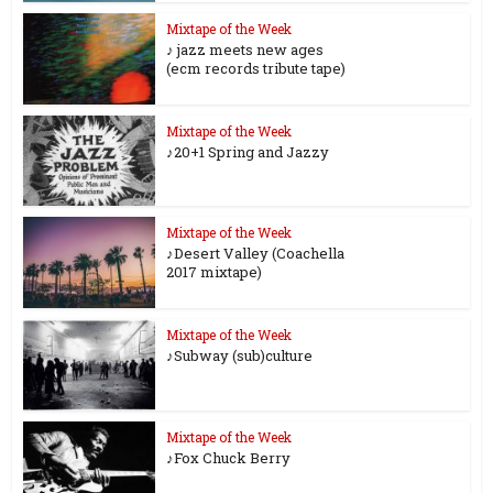
Mixtape of the Week
♪ jazz meets new ages
(ecm records tribute tape)
Mixtape of the Week
♪20+1 Spring and Jazzy
Mixtape of the Week
♪Desert Valley (Coachella
2017 mixtape)
Mixtape of the Week
♪Subway (sub)culture
Mixtape of the Week
♪Fox Chuck Berry