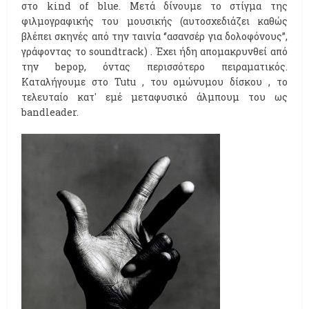
στο kind of blue. Μετά δίνουμε το στίγμα της
φιλμογραφικής του μουσικής (αυτοσχεδιάζει καθώς
βλέπει σκηνές από την ταινία ‘’ασανσέρ για δολοφόνους’’,
γράφοντας το soundtrack) . Έχει ήδη απομακρυνθεί από
την bepop, όντας περισσότερο πειραματικός.
Καταλήγουμε στο Tutu , του ομώνυμου δίσκου , το
τελευταίο κατ' εμέ μεταφυσικό άλμπουμ του ως
bandleader.