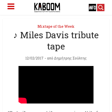
Mixtape of the Week
♪ Miles Davis tribute
tape
12/02/2017
από
Δημήτρης Σούλτης