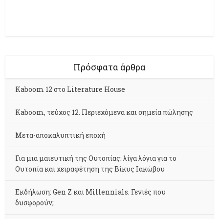
Πρόσφατα άρθρα
Kaboom 12 στο Literature House
Kaboom, τεύχος 12. Περιεχόμενα και σημεία πώλησης
Μετα-αποκαλυπτική εποχή
Για μια μαιευτική της Ουτοπίας: λίγα λόγια για το
Ουτοπία και χειραφέτηση της Βίκυς Ιακώβου
Εκδήλωση: Gen Z και Millennials. Γενιές που
δυσφορούν;