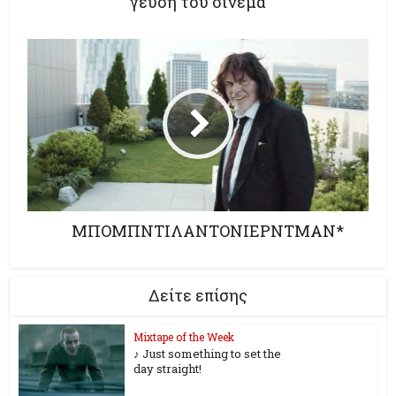
γεύση του σινεμά
ΜΠΟΜΠΝΤΙΛΑΝΤΟΝΙΕΡΝΤΜΑΝ*
Δείτε επίσης
Mixtape of the Week
♪ Just something to set the
day straight!