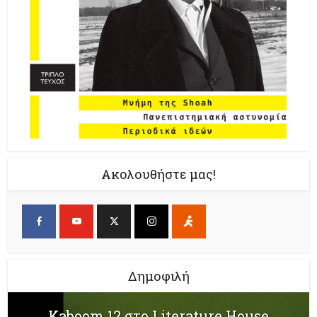
Ακολουθήστε μας!
Δημοφιλή
Kaboom 12 στο Literature House