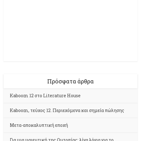
Πρόσφατα άρθρα
Kaboom 12 στο Literature House
Kaboom, τεύχος 12. Περιεχόμενα και σημεία πώλησης
Μετα-αποκαλυπτική εποχή
Για μια μαιευτική της Ουτοπίας: λίγα λόγια για το