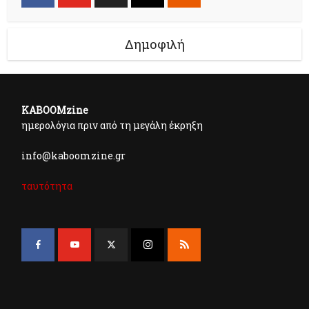
Δημοφιλή
KABOOMzine
ημερολόγια πριν από τη μεγάλη έκρηξη
info@kaboomzine.gr
ταυτότητα