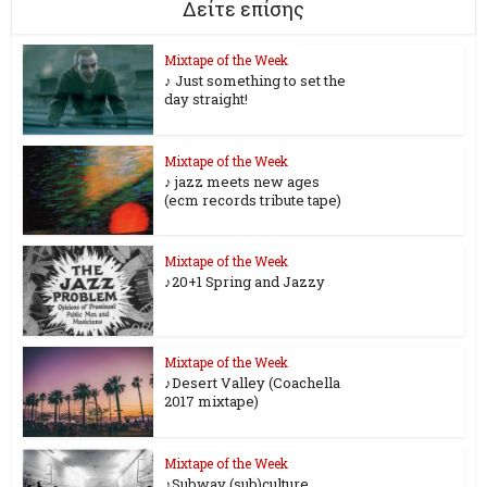
Δείτε επίσης
Mixtape of the Week
♪ Just something to set the
day straight!
Mixtape of the Week
♪ jazz meets new ages
(ecm records tribute tape)
Mixtape of the Week
♪20+1 Spring and Jazzy
Mixtape of the Week
♪Desert Valley (Coachella
2017 mixtape)
Mixtape of the Week
♪Subway (sub)culture