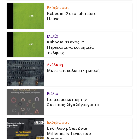
Εκδηλώσεις
Kaboom 12 στο Literature
House
Βιβλίο
Kaboom, τεύχος 12.
Περιεχόμενα και σημεία
πώλησης
Ανάλυση
Μετα-αποκαλυπτική εποχή
Βιβλίο
Για μια μαιευτική της
Ουτοπίας: λίγα λόγια για το
Εκδηλώσεις
Εκδήλωση: Gen Z και
Millennials. Γενιές που
δυσφορ