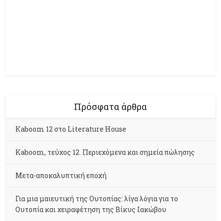
Πρόσφατα άρθρα
Kaboom 12 στο Literature House
Kaboom, τεύχος 12. Περιεχόμενα και σημεία πώλησης
Μετα-αποκαλυπτική εποχή
Για μια μαιευτική της Ουτοπίας: λίγα λόγια για το
Ουτοπία και χειραφέτηση της Βίκυς Ιακώβου