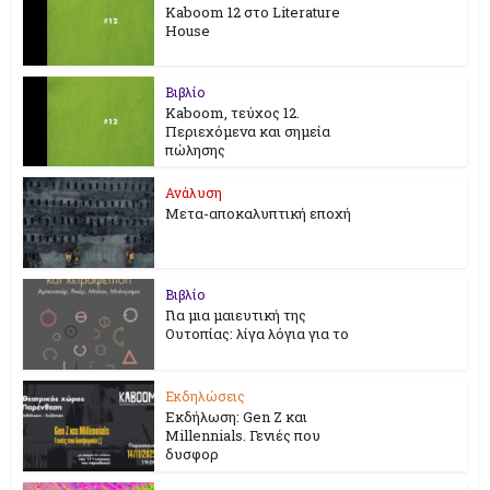
Kaboom 12 στο Literature
House
Βιβλίο
Kaboom, τεύχος 12.
Περιεχόμενα και σημεία
πώλησης
Ανάλυση
Μετα-αποκαλυπτική εποχή
Βιβλίο
Για μια μαιευτική της
Ουτοπίας: λίγα λόγια για το
Εκδηλώσεις
Εκδήλωση: Gen Z και
Millennials. Γενιές που
δυσφορ