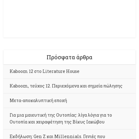
Πρόσφατα άρθρα
Kaboom 12 στο Literature House
Kaboom, τεύχος 12. Περιεχόμενα και σημεία πώλησης
Μετα-αποκαλυπτική εποχή
Για μια μαιευτική της Ουτοπίας: λίγα λόγια για το
Ουτοπία και χειραφέτηση της Βίκυς Ιακώβου
Εκδήλωση: Gen Z και Millennials. Γενιές που