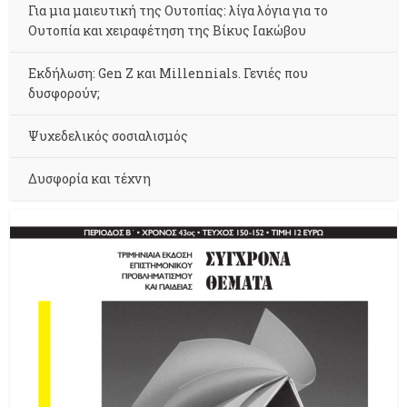
Για μια μαιευτική της Ουτοπίας: λίγα λόγια για το
Ουτοπία και χειραφέτηση της Βίκυς Ιακώβου
Εκδήλωση: Gen Z και Millennials. Γενιές που
δυσφορούν;
Ψυχεδελικός σοσιαλισμός
Δυσφορία και τέχνη