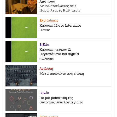
Από τους
Ανθρωποφύλακες στις
Παράπλευρες Καθημεριν
Εκδηλώσεις
Kaboom 12 στο Literature
House
Βιβλίο
Kaboom, τεύχος 12.
Περιεχόμενα και σημεία
πώλησης
Ανάλυση
Μετα-αποκαλυπτική εποχή
Βιβλίο
Για μια μαιευτική της
Ουτοπίας: λίγα λόγια για το
Εκδηλώσεις