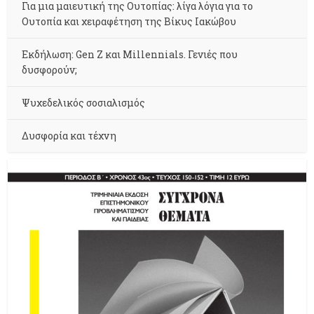
Για μια μαιευτική της Ουτοπίας: λίγα λόγια για το
Ουτοπία και χειραφέτηση της Βίκυς Ιακώβου
Εκδήλωση: Gen Z και Millennials. Γενιές που
δυσφορούν;
Ψυχεδελικός σοσιαλισμός
Δυσφορία και τέχνη