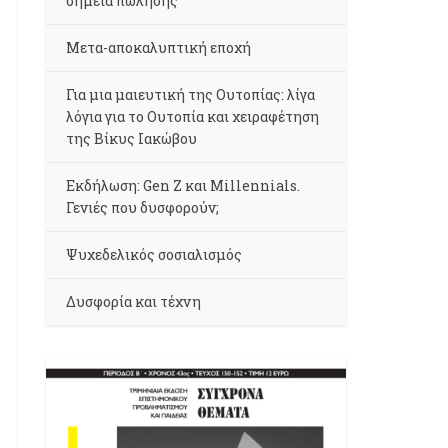
σημεία πώλησης
Μετα-αποκαλυπτική εποχή
Για μια μαιευτική της Ουτοπίας: λίγα
λόγια για το Ουτοπία και χειραφέτηση
της Βίκυς Ιακώβου
Εκδήλωση: Gen Z και Millennials.
Γενιές που δυσφορούν;
Ψυχεδελικός σοσιαλισμός
Δυσφορία και τέχνη