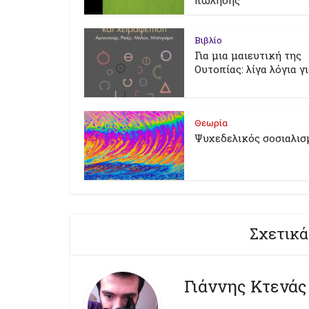
πώλησης
Βιβλίο
Για μια μαιευτική της
Ουτοπίας: λίγα λόγια γ
Θεωρία
Ψυχεδελικός σοσιαλισ
Σχετικά
Γιάννης Κτενάς