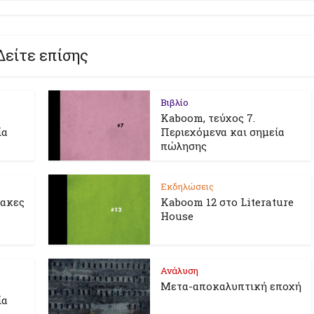
Δείτε επίσης
Βιβλίο
Kaboom, τεύχος 7.
ία
Περιεχόμενα και σημεία
πώλησης
Εκδηλώσεις
λακες
Kaboom 12 στο Literature
House
Ανάλυση
Μετα-αποκαλυπτική εποχή
ία