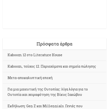
Πρόσφατα άρθρα
Kaboom 12 στο Literature House
Kaboom, τεύχος 12. Περιεχόμενα και σημεία πώλησης
Μετα-αποκαλυπτική εποχή
Για μια μαιευτική της Ουτοπίας: λίγα λόγια για το
Ουτοπία και χειραφέτηση της Βίκυς Ιακώβου
Εκδήλωση: Gen Z και Millennials. Γενιές που