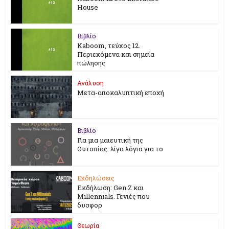
House
Βιβλίο
Kaboom, τεύχος 12.
Περιεχόμενα και σημεία
πώλησης
Ανάλυση
Μετα-αποκαλυπτική εποχή
Βιβλίο
Για μια μαιευτική της
Ουτοπίας: λίγα λόγια για το
Εκδηλώσεις
Εκδήλωση: Gen Z και
Millennials. Γενιές που
δυσφορ
Θεωρία