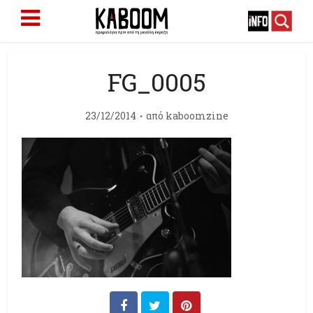
FG_0005
23/12/2014
από
kaboomzine