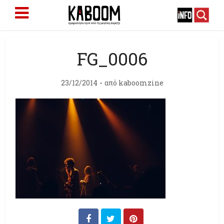
FG_0006
23/12/2014
από
kaboomzine