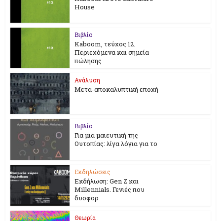
House
Βιβλίο
Kaboom, τεύχος 12.
Περιεχόμενα και σημεία
πώλησης
Ανάλυση
Μετα-αποκαλυπτική εποχή
Βιβλίο
Για μια μαιευτική της
Ουτοπίας: λίγα λόγια για το
Εκδηλώσεις
Εκδήλωση: Gen Z και
Millennials. Γενιές που
δυσφορ
Θεωρία