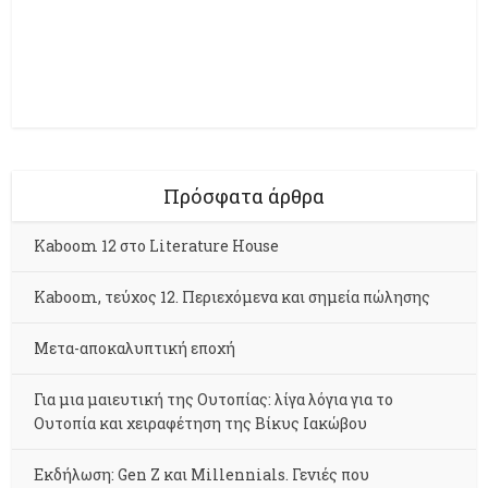
Πρόσφατα άρθρα
Kaboom 12 στο Literature House
Kaboom, τεύχος 12. Περιεχόμενα και σημεία πώλησης
Μετα-αποκαλυπτική εποχή
Για μια μαιευτική της Ουτοπίας: λίγα λόγια για το
Ουτοπία και χειραφέτηση της Βίκυς Ιακώβου
Εκδήλωση: Gen Z και Millennials. Γενιές που