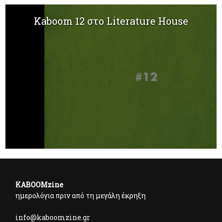
Kaboom 12 στο Literature House
KABOOMzine
ημερολόγια πριν από τη μεγάλη έκρηξη
info@kaboomzine.gr