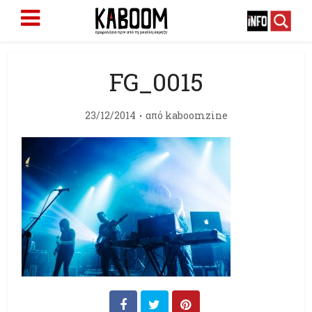
FG_0015
23/12/2014
από
kaboomzine