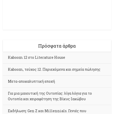
Πρόσφατα άρθρα
Kaboom 12 στο Literature House
Kaboom, τεύχος 12. Περιεχόμενα και σημεία πώλησης
Μετα-αποκαλυπτική εποχή
Για μια μαιευτική της Ουτοπίας: λίγα λόγια για το
Ουτοπία και χειραφέτηση της Βίκυς Ιακώβου
Εκδήλωση: Gen Z και Millennials. Γενιές που