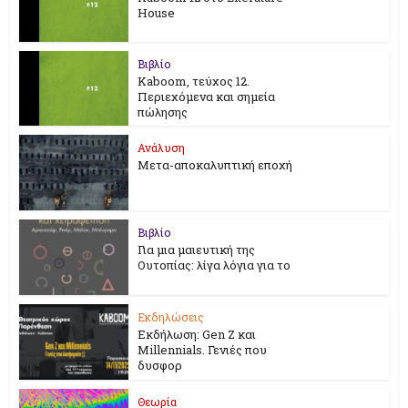
House
Βιβλίο
Kaboom, τεύχος 12.
Περιεχόμενα και σημεία
πώλησης
Ανάλυση
Μετα-αποκαλυπτική εποχή
Βιβλίο
Για μια μαιευτική της
Ουτοπίας: λίγα λόγια για το
Εκδηλώσεις
Εκδήλωση: Gen Z και
Millennials. Γενιές που
δυσφορ
Θεωρία