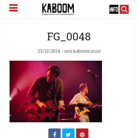
FG_0048
23/12/2014
από
kaboomzine