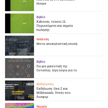
House
Βιβλίο
Kaboom, τεύχος 12.
Περιεχόμενα και σημεία
πώλησης
Ανάλυση
Μετα-αποκαλυπτική εποχή
Βιβλίο
Για μια μαιευτική της
Ουτοπίας: λίγα λόγια για το
Εκδηλώσεις
Εκδήλωση: Gen Z και
Millennials. Γενιές που
δυσφορ
Θεωρία