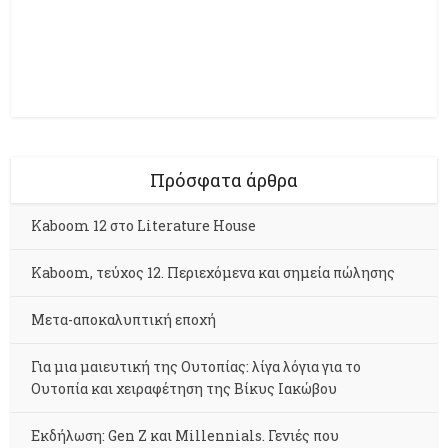
Πρόσφατα άρθρα
Kaboom 12 στο Literature House
Kaboom, τεύχος 12. Περιεχόμενα και σημεία πώλησης
Μετα-αποκαλυπτική εποχή
Για μια μαιευτική της Ουτοπίας: λίγα λόγια για το
Ουτοπία και χειραφέτηση της Βίκυς Ιακώβου
Εκδήλωση: Gen Z και Millennials. Γενιές που