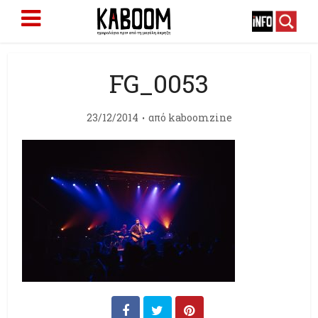
FG_0053
23/12/2014
από
kaboomzine