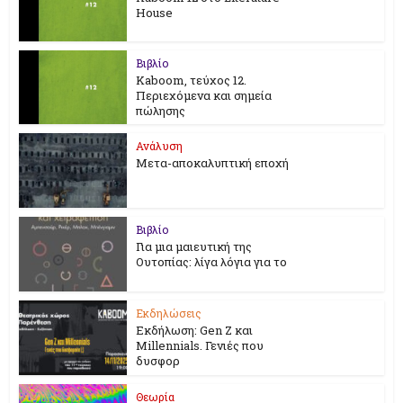
House
Βιβλίο
Kaboom, τεύχος 12.
Περιεχόμενα και σημεία
πώλησης
Ανάλυση
Μετα-αποκαλυπτική εποχή
Βιβλίο
Για μια μαιευτική της
Ουτοπίας: λίγα λόγια για το
Εκδηλώσεις
Εκδήλωση: Gen Z και
Millennials. Γενιές που
δυσφορ
Θεωρία