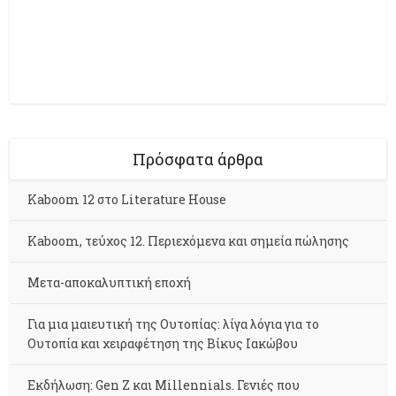
Πρόσφατα άρθρα
Kaboom 12 στο Literature House
Kaboom, τεύχος 12. Περιεχόμενα και σημεία πώλησης
Μετα-αποκαλυπτική εποχή
Για μια μαιευτική της Ουτοπίας: λίγα λόγια για το
Ουτοπία και χειραφέτηση της Βίκυς Ιακώβου
Εκδήλωση: Gen Z και Millennials. Γενιές που