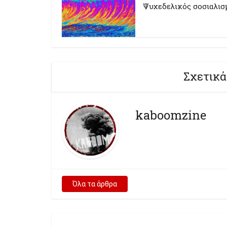
Ψυχεδελικός σοσιαλισ
Σχετικά
kaboomzine
Όλα τα άρθρα