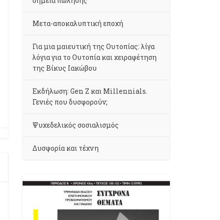
σημεία πώλησης
Μετα-αποκαλυπτική εποχή
Για μια μαιευτική της Ουτοπίας: λίγα
λόγια για το Ουτοπία και χειραφέτηση
της Βίκυς Ιακώβου
Εκδήλωση: Gen Z και Millennials.
Γενιές που δυσφορούν;
Ψυχεδελικός σοσιαλισμός
Δυσφορία και τέχνη