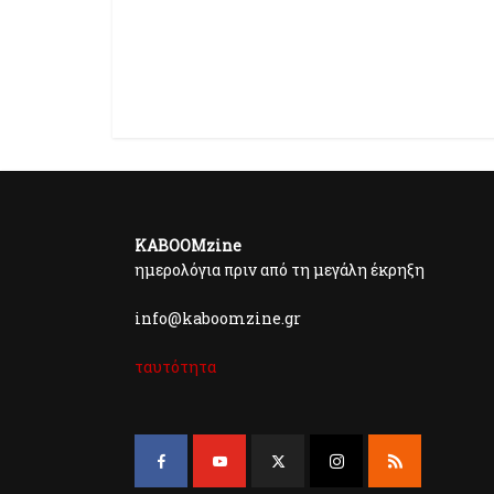
KABOOMzine
ημερολόγια πριν από τη μεγάλη έκρηξη
info@kaboomzine.gr
ταυτότητα