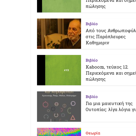
Περιεχόμενα και σημε
πώλησης
Βιβλίο
Από τους Ανθρωποφύ
στις Παράπλευρες
Καθημεριν
Βιβλίο
Kaboom, τεύχος 12.
Περιεχόμενα και σημε
πώλησης
Βιβλίο
Για μια μαιευτική της
Ουτοπίας: λίγα λόγια γ
Θεωρία