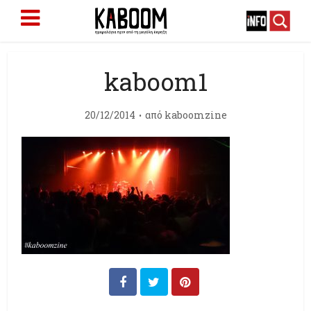
kaboom1
20/12/2014
από
kaboomzine