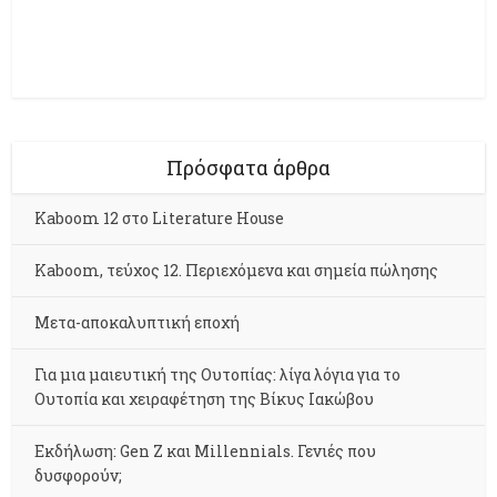
Πρόσφατα άρθρα
Kaboom 12 στο Literature House
Kaboom, τεύχος 12. Περιεχόμενα και σημεία πώλησης
Μετα-αποκαλυπτική εποχή
Για μια μαιευτική της Ουτοπίας: λίγα λόγια για το
Ουτοπία και χειραφέτηση της Βίκυς Ιακώβου
Εκδήλωση: Gen Z και Millennials. Γενιές που
δυσφορούν;