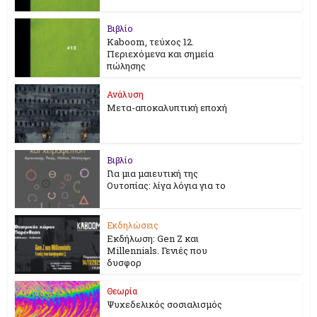
Βιβλίο
Kaboom, τεύχος 12.
Περιεχόμενα και σημεία
πώλησης
Ανάλυση
Μετα-αποκαλυπτική εποχή
Βιβλίο
Για μια μαιευτική της
Ουτοπίας: λίγα λόγια για το
Εκδηλώσεις
Εκδήλωση: Gen Z και
Millennials. Γενιές που
δυσφορ
Θεωρία
Ψυχεδελικός σοσιαλισμός