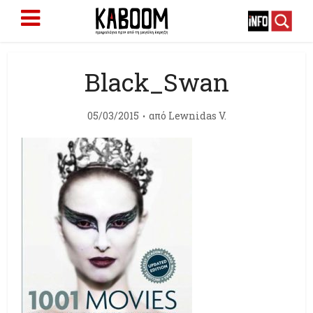
Black_Swan
05/03/2015
από
Lewnidas V.