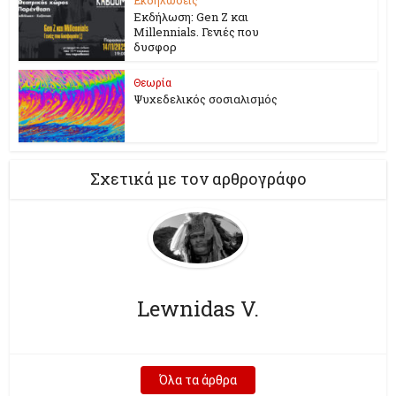
Εκδήλωση: Gen Z και
Millennials. Γενιές που
δυσφορ
Θεωρία
Ψυχεδελικός σοσιαλισμός
Σχετικά με τον αρθρογράφο
Lewnidas V.
Όλα τα άρθρα