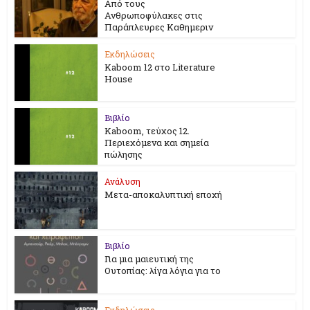
Από τους
Ανθρωποφύλακες στις
Παράπλευρες Καθημεριν
Εκδηλώσεις
Kaboom 12 στο Literature
House
Βιβλίο
Kaboom, τεύχος 12.
Περιεχόμενα και σημεία
πώλησης
Ανάλυση
Μετα-αποκαλυπτική εποχή
Βιβλίο
Για μια μαιευτική της
Ουτοπίας: λίγα λόγια για το
Εκδηλώσεις