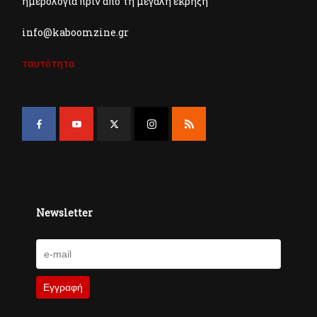
ημερολόγια πριν από τη μεγάλη έκρηξη
info@kaboomzine.gr
ταυτότητα
Newsletter