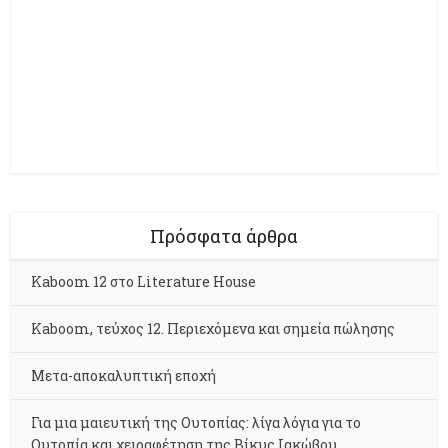
Πρόσφατα άρθρα
Kaboom 12 στο Literature House
Kaboom, τεύχος 12. Περιεχόμενα και σημεία πώλησης
Μετα-αποκαλυπτική εποχή
Για μια μαιευτική της Ουτοπίας: λίγα λόγια για το
Ουτοπία και χειραφέτηση της Βίκυς Ιακώβου