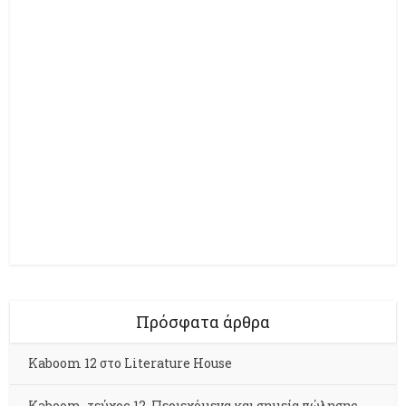
Πρόσφατα άρθρα
Kaboom 12 στο Literature House
Kaboom, τεύχος 12. Περιεχόμενα και σημεία πώλησης