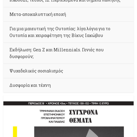
Μετα-αποκαλυπτική εποχή
Για μια μαιευτική της Ουτοπίας: λίγα λόγια για το
Ουτοπία και χειραφέτηση της Βίκυς Ιακώβου
Εκδήλωση: Gen Z και Millennials. Γενιές που
δυσφορούν;
Ψυχεδελικός σοσιαλισμός
Δυσφορία και τέχνη