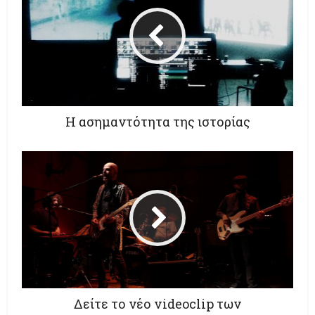
Η ασημαντότητα της ιστορίας
Δείτε το νέο videoclip των