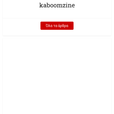
kaboomzine
Όλα τα άρθρα