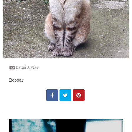
Danai J. Vlas
Roooar