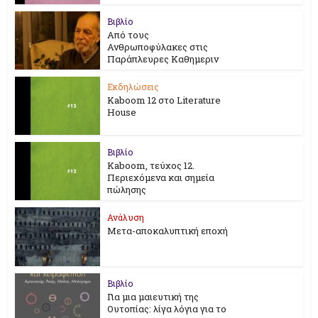
Βιβλίο
Από τους
Ανθρωποφύλακες στις
Παράπλευρες Καθημεριν
Εκδηλώσεις
Kaboom 12 στο Literature
House
Βιβλίο
Kaboom, τεύχος 12.
Περιεχόμενα και σημεία
πώλησης
Ανάλυση
Μετα-αποκαλυπτική εποχή
Βιβλίο
Για μια μαιευτική της
Ουτοπίας: λίγα λόγια για το