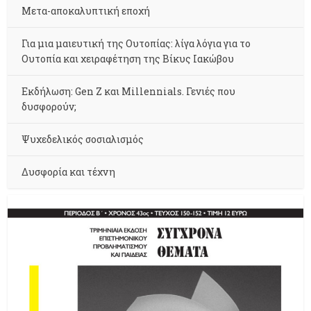
Μετα-αποκαλυπτική εποχή
Για μια μαιευτική της Ουτοπίας: λίγα λόγια για το
Ουτοπία και χειραφέτηση της Βίκυς Ιακώβου
Εκδήλωση: Gen Z και Millennials. Γενιές που
δυσφορούν;
Ψυχεδελικός σοσιαλισμός
Δυσφορία και τέχνη