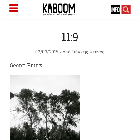
11:9
02/03/2015
από
Γιάννης Κτενάς
Georgi Frunz