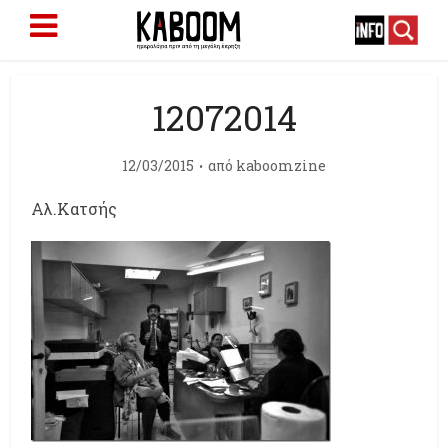
12072014
12/03/2015
από
kaboomzine
Αλ.Κατσής