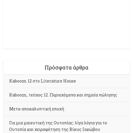
Πρόσφατα άρθρα
Kaboom 12 στο Literature House
Kaboom, τεύχος 12. Περιεχόμενα και σημεία πώλησης
Μετα-αποκαλυπτική εποχή
Για μια μαιευτική της Ουτοπίας: λίγα λόγια για το
Ουτοπία και χειραφέτηση της Βίκυς Ιακώβου