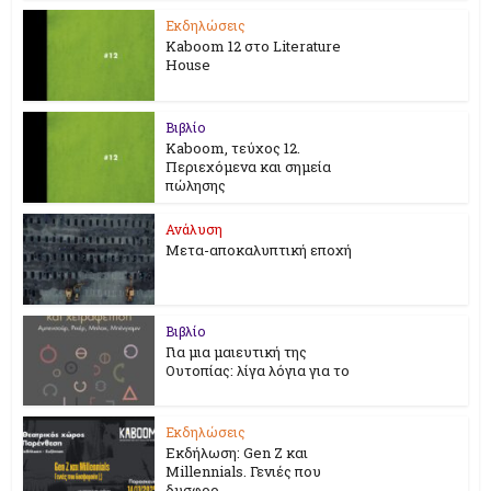
Εκδηλώσεις
Kaboom 12 στο Literature
House
Βιβλίο
Kaboom, τεύχος 12.
Περιεχόμενα και σημεία
πώλησης
Ανάλυση
Μετα-αποκαλυπτική εποχή
Βιβλίο
Για μια μαιευτική της
Ουτοπίας: λίγα λόγια για το
Εκδηλώσεις
Εκδήλωση: Gen Z και
Millennials. Γενιές που
δυσφορ