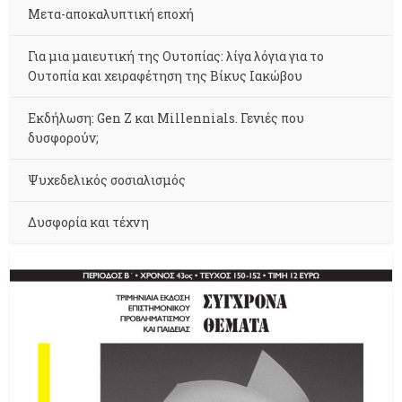
Μετα-αποκαλυπτική εποχή
Για μια μαιευτική της Ουτοπίας: λίγα λόγια για το
Ουτοπία και χειραφέτηση της Βίκυς Ιακώβου
Εκδήλωση: Gen Z και Millennials. Γενιές που
δυσφορούν;
Ψυχεδελικός σοσιαλισμός
Δυσφορία και τέχνη