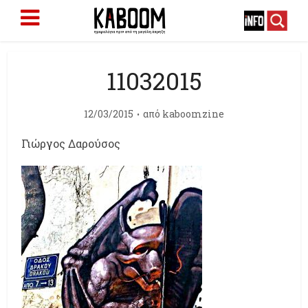
11032015
12/03/2015
από
kaboomzine
Γιώργος Δαρούσος