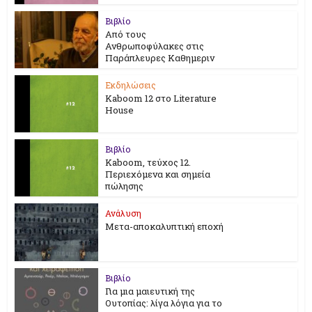
Βιβλίο
Από τους
Ανθρωποφύλακες στις
Παράπλευρες Καθημεριν
Εκδηλώσεις
Kaboom 12 στο Literature
House
Βιβλίο
Kaboom, τεύχος 12.
Περιεχόμενα και σημεία
πώλησης
Ανάλυση
Μετα-αποκαλυπτική εποχή
Βιβλίο
Για μια μαιευτική της
Ουτοπίας: λίγα λόγια για το