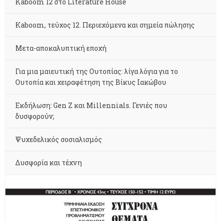
Kaboom 12 στο Literature House
Kaboom, τεύχος 12. Περιεχόμενα και σημεία πώλησης
Μετα-αποκαλυπτική εποχή
Για μια μαιευτική της Ουτοπίας: λίγα λόγια για το
Ουτοπία και χειραφέτηση της Βίκυς Ιακώβου
Εκδήλωση: Gen Z και Millennials. Γενιές που
δυσφορούν;
Ψυχεδελικός σοσιαλισμός
Δυσφορία και τέχνη