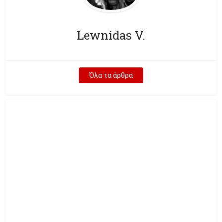
Lewnidas V.
Όλα τα άρθρα