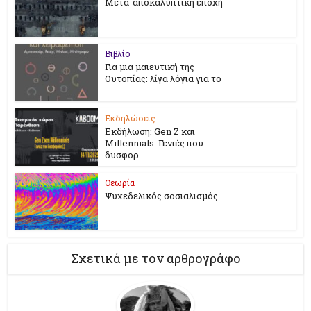
Μετα-αποκαλυπτική εποχή
Βιβλίο
Για μια μαιευτική της
Ουτοπίας: λίγα λόγια για το
Εκδηλώσεις
Εκδήλωση: Gen Z και
Millennials. Γενιές που
δυσφορ
Θεωρία
Ψυχεδελικός σοσιαλισμός
Σχετικά με τον αρθρογράφο