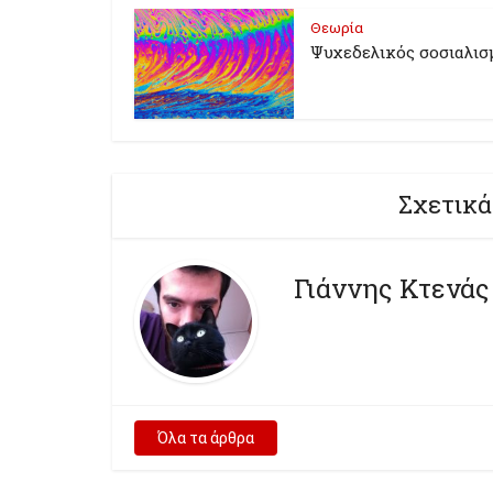
Θεωρία
Ψυχεδελικός σοσιαλισ
Σχετικά
Γιάννης Κτενάς
Όλα τα άρθρα