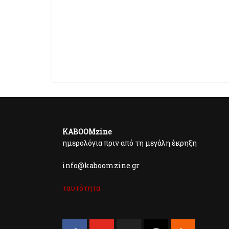
KABOOMzine
ημερολόγια πριν από τη μεγάλη έκρηξη
info@kaboomzine.gr
ταυτότητα