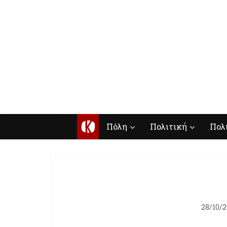
Κ
Πόλη
Πολιτική
Πολ
28/10/2