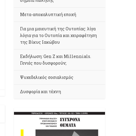
σημεία πώλησης
Μετα-αποκαλυπτική εποχή
Για μια μαιευτική της Ουτοπίας: λίγα
λόγια για το Ουτοπία και χειραφέτηση
της Βίκυς Ιακώβου
Εκδήλωση: Gen Z και Millennials.
Γενιές που δυσφορούν;
Ψυχεδελικός σοσιαλισμός
Δυσφορία και τέχνη