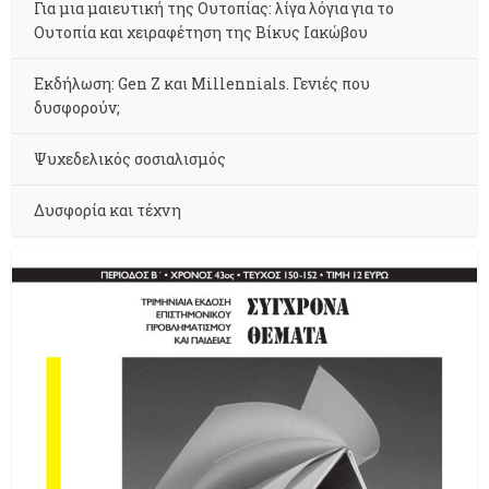
Για μια μαιευτική της Ουτοπίας: λίγα λόγια για το
Ουτοπία και χειραφέτηση της Βίκυς Ιακώβου
Εκδήλωση: Gen Z και Millennials. Γενιές που
δυσφορούν;
Ψυχεδελικός σοσιαλισμός
Δυσφορία και τέχνη