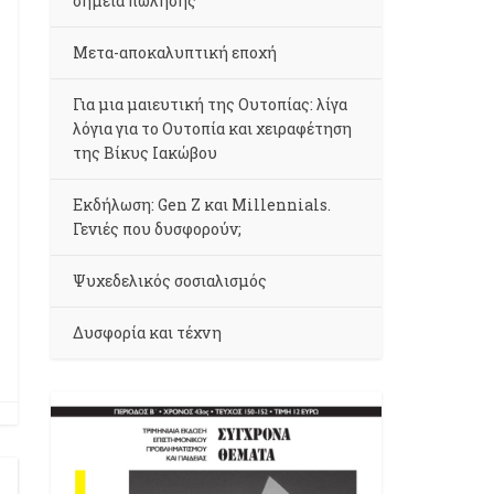
σημεία πώλησης
Μετα-αποκαλυπτική εποχή
Για μια μαιευτική της Ουτοπίας: λίγα
λόγια για το Ουτοπία και χειραφέτηση
της Βίκυς Ιακώβου
Εκδήλωση: Gen Z και Millennials.
Γενιές που δυσφορούν;
Ψυχεδελικός σοσιαλισμός
Δυσφορία και τέχνη