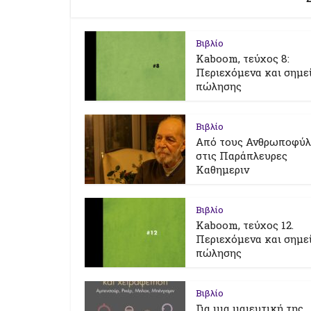
Βιβλίο
Kaboom, τεύχος 8:
Περιεχόμενα και σημε
πώλησης
Βιβλίο
Από τους Ανθρωποφύ
στις Παράπλευρες
Καθημεριν
Βιβλίο
Kaboom, τεύχος 12.
Περιεχόμενα και σημε
πώλησης
Βιβλίο
Για μια μαιευτική της