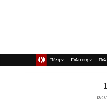
Κ
Πόλη
Πολιτική
Πολ
12/03