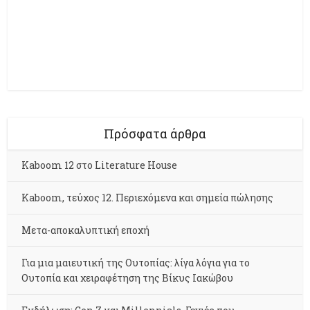
Πρόσφατα άρθρα
Kaboom 12 στο Literature House
Kaboom, τεύχος 12. Περιεχόμενα και σημεία πώλησης
Μετα-αποκαλυπτική εποχή
Για μια μαιευτική της Ουτοπίας: λίγα λόγια για το
Ουτοπία και χειραφέτηση της Βίκυς Ιακώβου