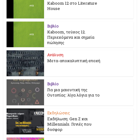
Kaboom 12 στο Literature
House
Βιβλίο
Kaboom, τεύχος 12.
Περιεχόμενα και σημεία
πώλησης
Ανάλυση
Μετα-αποκαλυπτική εποχή
Βιβλίο
Για μια μαιευτική της
Ουτοπίας: λίγα λόγια για το
Εκδηλώσεις
Εκδήλωση: Gen Z και
Millennials. Γενιές που
δυσφορ