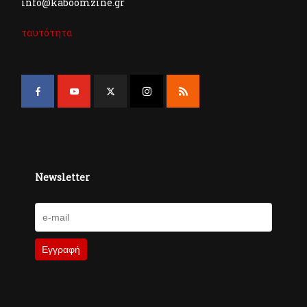
info@kaboomzine.gr
ταυτότητα
Newsletter