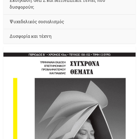
Εκδήλωση: Gen Z και Millennials. Γενιές που
δυσφορούν;
Ψυχεδελικός σοσιαλισμός
Δυσφορία και τέχνη