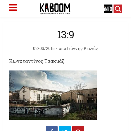
13:9
02/03/2015
από
Γιάννης Κτενάς
Κωνσταντίνος Τσακμάζ