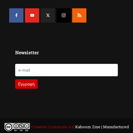
Newsletter
Creative Commons 4.0
Kaboom Zine | Manufactured