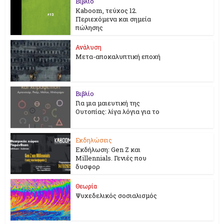
Βιβλίο
Kaboom, τεύχος 12.
Περιεχόμενα και σημεία
πώλησης
Ανάλυση
Μετα-αποκαλυπτική εποχή
Βιβλίο
Για μια μαιευτική της
Ουτοπίας: λίγα λόγια για το
Εκδηλώσεις
Εκδήλωση: Gen Z και
Millennials. Γενιές που
δυσφορ
Θεωρία
Ψυχεδελικός σοσιαλισμός