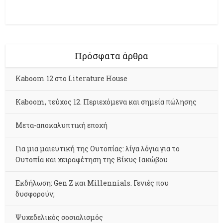
Πρόσφατα άρθρα
Kaboom 12 στο Literature House
Kaboom, τεύχος 12. Περιεχόμενα και σημεία πώλησης
Μετα-αποκαλυπτική εποχή
Για μια μαιευτική της Ουτοπίας: λίγα λόγια για το
Ουτοπία και χειραφέτηση της Βίκυς Ιακώβου
Εκδήλωση: Gen Z και Millennials. Γενιές που
δυσφορούν;
Ψυχεδελικός σοσιαλισμός