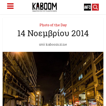
Photo of the Day
14 Νοεμβρίου 2014
από
kaboomzine