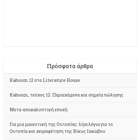
Πρόσφατα άρθρα
Kaboom 12 στο Literature House
Kaboom, τεύχος 12. Περιεχόμενα και σημεία πώλησης
Μετα-αποκαλυπτική εποχή
Για μια μαιευτική της Ουτοπίας: λίγα λόγια για το
Ουτοπία και χειραφέτηση της Βίκυς Ιακώβου