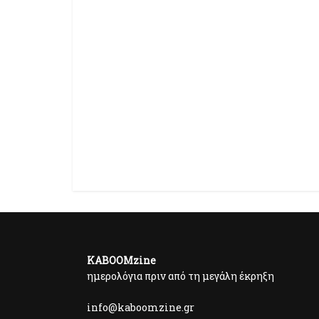
KABOOMzine
ημερολόγια πριν από τη μεγάλη έκρηξη
info@kaboomzine.gr