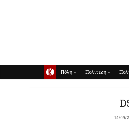
Κ
Πόλη
Πολιτική
Πολ
D
14/09/2