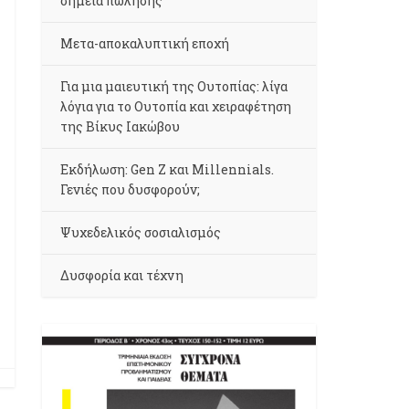
σημεία πώλησης
Μετα-αποκαλυπτική εποχή
Για μια μαιευτική της Ουτοπίας: λίγα
λόγια για το Ουτοπία και χειραφέτηση
της Βίκυς Ιακώβου
Εκδήλωση: Gen Z και Millennials.
Γενιές που δυσφορούν;
Ψυχεδελικός σοσιαλισμός
Δυσφορία και τέχνη