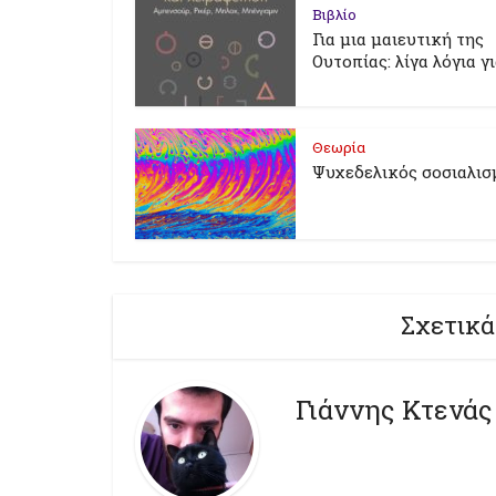
Βιβλίο
Για μια μαιευτική της
Ουτοπίας: λίγα λόγια γ
Θεωρία
Ψυχεδελικός σοσιαλισ
Σχετικά
Γιάννης Κτενάς