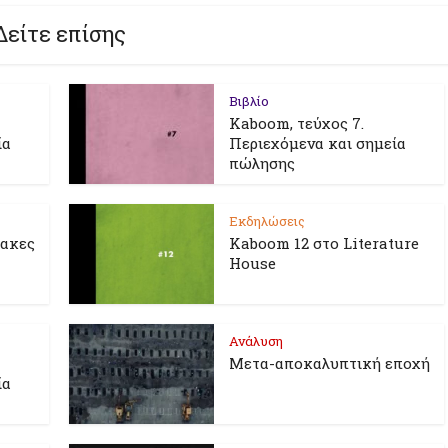
Δείτε επίσης
Βιβλίο
Kaboom, τεύχος 7.
ία
Περιεχόμενα και σημεία
πώλησης
Εκδηλώσεις
λακες
Kaboom 12 στο Literature
House
Ανάλυση
Μετα-αποκαλυπτική εποχή
ία