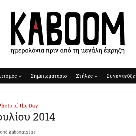
ιτισμός
Σημειωματάριο
Στήλες
Συνεντεύξε
Photo of the Day
Ιουλίου 2014
από
kaboomzine