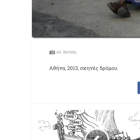
Αλ. Κατσής
Αθήνα, 2013, σκηνές δρόμου
.