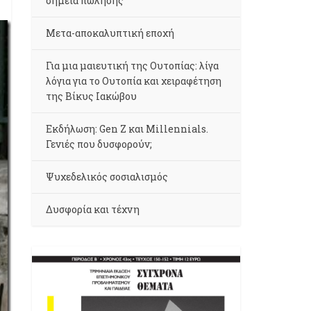
σημεία πώλησης
Μετα-αποκαλυπτική εποχή
Για μια μαιευτική της Ουτοπίας: λίγα
λόγια για το Ουτοπία και χειραφέτηση
της Βίκυς Ιακώβου
Εκδήλωση: Gen Z και Millennials.
Γενιές που δυσφορούν;
Ψυχεδελικός σοσιαλισμός
Δυσφορία και τέχνη