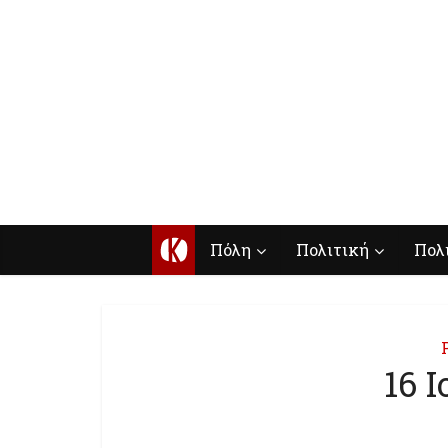
Κ
Πόλη
Πολιτική
Πολ
16 