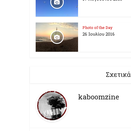
Photo of the Day
26 Ioυλίου 2016
Σχετικά
kaboomzine