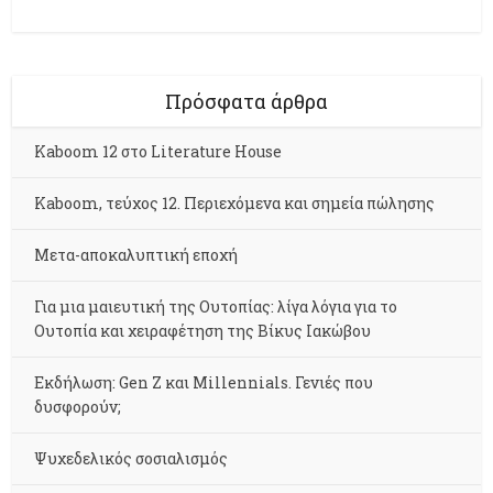
Πρόσφατα άρθρα
Kaboom 12 στο Literature House
Kaboom, τεύχος 12. Περιεχόμενα και σημεία πώλησης
Μετα-αποκαλυπτική εποχή
Για μια μαιευτική της Ουτοπίας: λίγα λόγια για το
Ουτοπία και χειραφέτηση της Βίκυς Ιακώβου
Εκδήλωση: Gen Z και Millennials. Γενιές που
δυσφορούν;
Ψυχεδελικός σοσιαλισμός