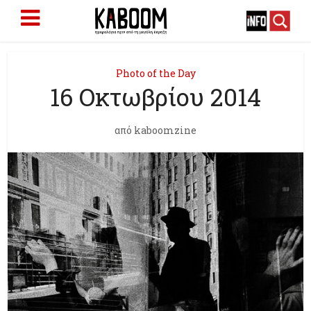
Photo of the Day
16 Οκτωβρίου 2014
από
kaboomzine