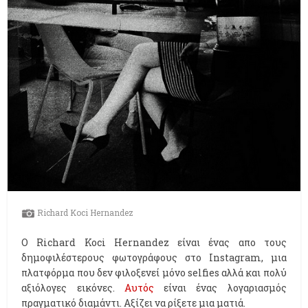
Richard Koci Hernandez
Ο Richard Koci Hernandez είναι ένας απο τους
δημοφιλέστερους φωτογράφους στο Instagram, μια
πλατφόρμα που δεν φιλοξενεί μόνο selfies αλλά και πολύ
αξιόλογες εικόνες.
Αυτός
είναι ένας λογαριασμός
πραγματικό διαμάντι. Αξίζει να ρίξετε μια ματιά.