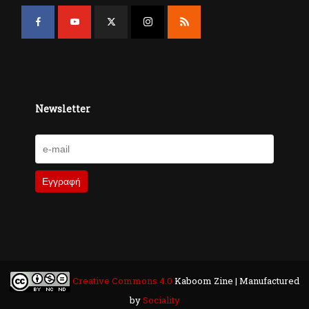
Newsletter
Creative Commons 4.0
Kaboom Zine | Manufactured
by
Sociality