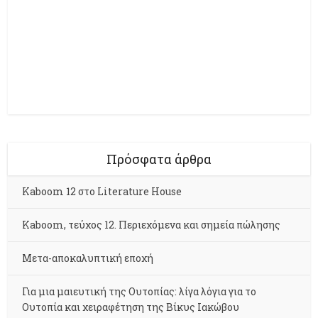
Πρόσφατα άρθρα
Kaboom 12 στο Literature House
Kaboom, τεύχος 12. Περιεχόμενα και σημεία πώλησης
Μετα-αποκαλυπτική εποχή
Για μια μαιευτική της Ουτοπίας: λίγα λόγια για το
Ουτοπία και χειραφέτηση της Βίκυς Ιακώβου