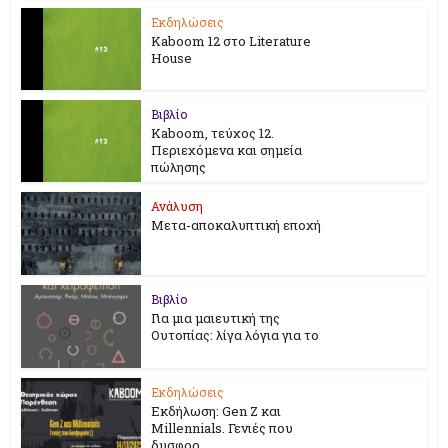
Εκδηλώσεις
Kaboom 12 στο Literature
House
Βιβλίο
Kaboom, τεύχος 12.
Περιεχόμενα και σημεία
πώλησης
Ανάλυση
Μετα-αποκαλυπτική εποχή
Βιβλίο
Για μια μαιευτική της
Ουτοπίας: λίγα λόγια για το
Εκδηλώσεις
Εκδήλωση: Gen Z και
Millennials. Γενιές που
δυσφορ