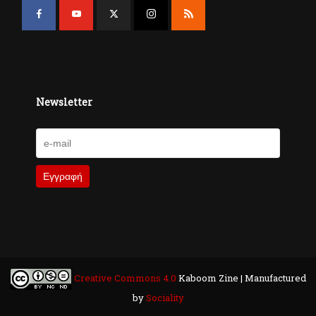
Newsletter
Creative Commons 4.0
Kaboom Zine | Manufactured
by
Sociality