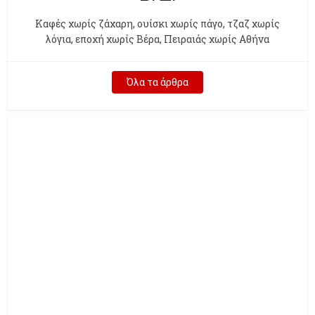
Kαφές χωρίς ζάχαρη, ουίσκι χωρίς πάγο, τζαζ χωρίς
λόγια, εποχή χωρίς Βέρα, Πειραιάς χωρίς Αθήνα
Όλα τα άρθρα