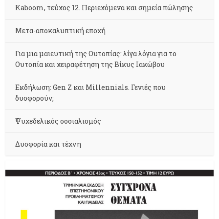
Kaboom, τεύχος 12. Περιεχόμενα και σημεία πώλησης
Μετα-αποκαλυπτική εποχή
Για μια μαιευτική της Ουτοπίας: λίγα λόγια για το
Ουτοπία και χειραφέτηση της Βίκυς Ιακώβου
Εκδήλωση: Gen Z και Millennials. Γενιές που
δυσφορούν;
Ψυχεδελικός σοσιαλισμός
Δυσφορία και τέχνη