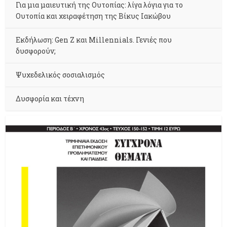
Για μια μαιευτική της Ουτοπίας: λίγα λόγια για το
Ουτοπία και χειραφέτηση της Βίκυς Ιακώβου
Εκδήλωση: Gen Z και Millennials. Γενιές που
δυσφορούν;
Ψυχεδελικός σοσιαλισμός
Δυσφορία και τέχνη