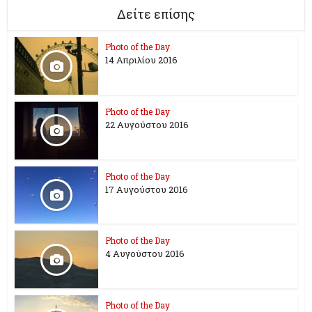
Δείτε επίσης
Photo of the Day
14 Απριλίου 2016
Photo of the Day
22 Αυγούστου 2016
Photo of the Day
17 Aυγούστου 2016
Photo of the Day
4 Αυγούστου 2016
Photo of the Day