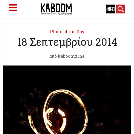
Photo of the Day
18 Σεπτεμβρίου 2014
από
kaboomzine